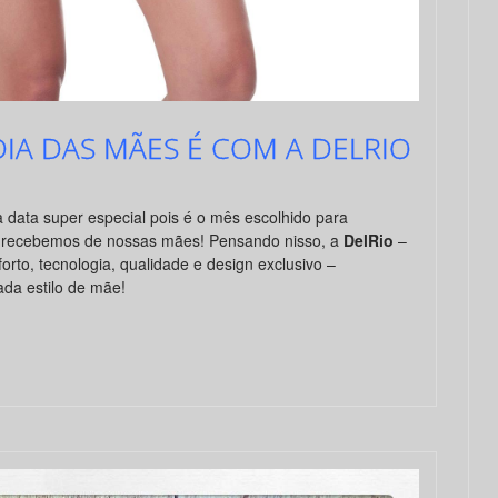
DIA DAS MÃES É COM A DELRIO
data super especial pois é o mês escolhido para
e recebemos de nossas mães! Pensando nisso, a
DelRio
–
orto, tecnologia, qualidade e design exclusivo –
ada estilo de mãe!