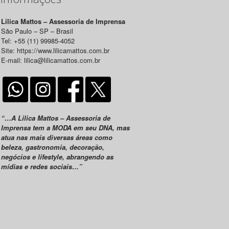
Lilica Mattos – Assessoria de Imprensa
São Paulo – SP – Brasil
Tel: +55 (11) 99985-4052
Site: https://www.lilicamattos.com.br
E-mail: lilica@lilicamattos.com.br
“…A Lilica Mattos – Assessoria de
Imprensa tem a MODA em seu DNA, mas
atua nas mais diversas áreas como
beleza, gastronomia, decoração,
negócios e lifestyle, abrangendo as
mídias e redes sociais…”