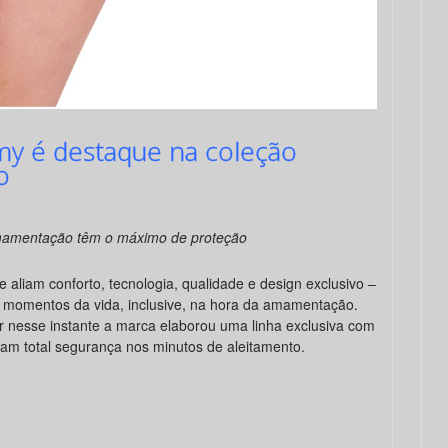
y é destaque na coleção
o
amentação têm o máximo de proteção
e aliam conforto, tecnologia, qualidade e design exclusivo –
momentos da vida, inclusive, na hora da amamentação.
 nesse instante a marca elaborou uma linha exclusiva com
nham total segurança nos minutos de aleitamento.