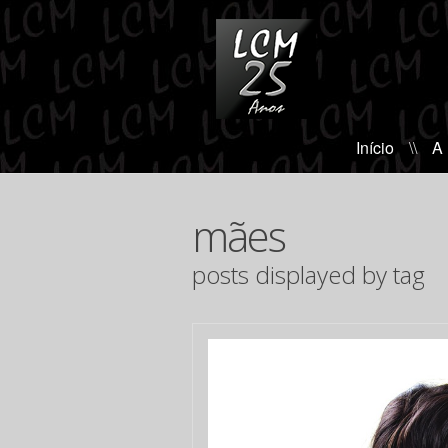
Início
\\
A
mães
posts displayed by tag