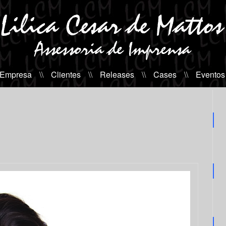
 Empresa
\\
Clientes
\\
Releases
\\
Cases
\\
Eventos