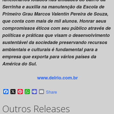
Serrinha e auxilia na manutenção da Escola de
Primeiro Grau Marcos Valentin Pereira de Souza,
que conta com mais de mil alunos. Honrar seus
compromissos éticos com seu público através de
políticas e práticas que visam o desenvolvimento
sustentável da sociedade preservando recursos
ambientais e culturais é fundamental para a
empresa que exporta para vários países da
América do Sul.
www.delrio.com.br
Facebook
X
Pinterest
WhatsApp
Teams
Email
Share
Outros Releases