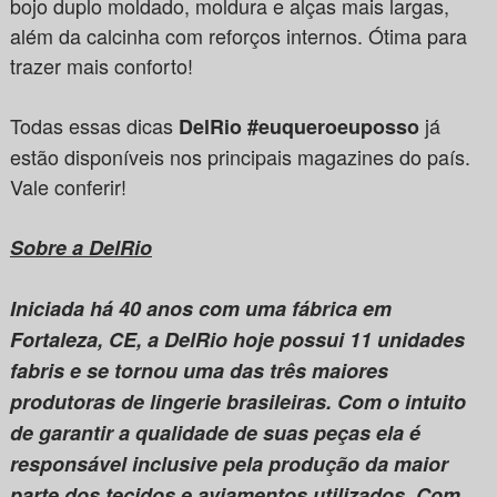
bojo duplo moldado, moldura e alças mais largas,
além da calcinha com reforços internos. Ótima para
trazer mais conforto!
Todas essas dicas
já
DelRio #euqueroeuposso
estão disponíveis nos principais magazines do país.
Vale conferir!
Sobre a DelRio
Iniciada há 40 anos com uma fábrica em
Fortaleza, CE, a DelRio hoje possui 11 unidades
fabris e se tornou uma das três maiores
produtoras de lingerie brasileiras. Com o intuito
de garantir a qualidade de suas peças ela é
responsável inclusive pela produção da maior
parte dos tecidos e aviamentos utilizados. Com