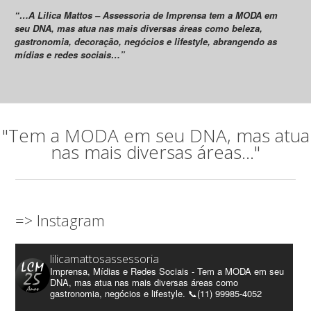
“…A Lilica Mattos – Assessoria de Imprensa tem a MODA em
seu DNA, mas atua nas mais diversas áreas como beleza,
gastronomia, decoração, negócios e lifestyle, abrangendo as
mídias e redes sociais…”
"Tem a MODA em seu DNA, mas atua
nas mais diversas áreas..."
=> Instagram
lilicamattosassessoria
Imprensa, Mídias e Redes Sociais - Tem a MODA em seu
DNA, mas atua nas mais diversas áreas como
gastronomia, negócios e lifestyle. 📞(11) 99985-4052