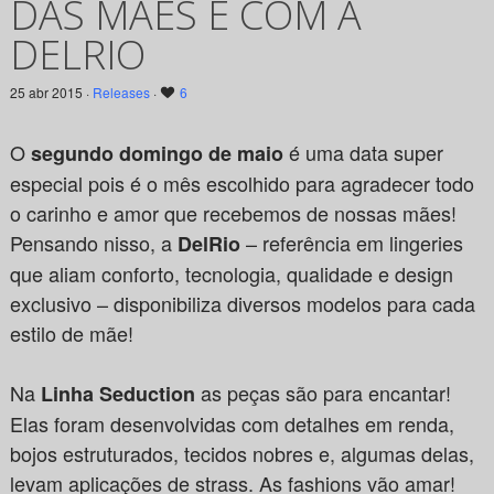
DAS MÃES É COM A
DELRIO
25 abr 2015 ·
Releases
·
6
O
é uma data super
segundo domingo de maio
especial pois é o mês escolhido para agradecer todo
o carinho e amor que recebemos de nossas mães!
Pensando nisso, a
– referência em lingeries
DelRio
que aliam conforto, tecnologia, qualidade e design
exclusivo – disponibiliza diversos modelos para cada
estilo de mãe!
Na
as peças são para encantar!
Linha Seduction
Elas foram desenvolvidas com detalhes em renda,
bojos estruturados, tecidos nobres e, algumas delas,
levam aplicações de strass. As fashions vão amar!