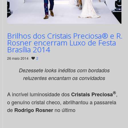
Brilhos dos Cristais Preciosa® e R.
Rosner encerram Luxo de Festa
Brasília 2014
26 maio 2014 ·
2
Dezessete looks inéditos com bordados
reluzentes encantam os convidados
®
A incrível luminosidade dos
,
Cristais Preciosa
o genuíno cristal checo, abrilhantou a passarela
de
no último
Rodrigo Rosner