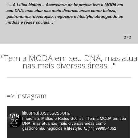
“…A Lilica Mattos – Assessoria de Imprensa tem a MODA em
seu DNA, mas atua nas mais diversas áreas como beleza,
gastronomia, decoração, negócios e lifestyle, abrangendo as
mídias e redes sociais…”
2 / 2
"Tem a MODA em seu DNA, mas atua
nas mais diversas áreas..."
=> Instagram
lilicamattosassessoria
Imprensa, Mídias e Redes Sociais - Tem a MODA em seu
DNA, mas atua nas mais diversas áreas como
gastronomia, negócios e lifestyle. 📞(11) 99985-4052