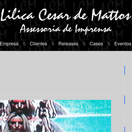
 Empresa
\\
Clientes
\\
Releases
\\
Cases
\\
Eventos