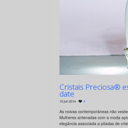
Cristais Preciosa® 
date
10 jun 2014 ·
4
As noivas contemporâneas não vestem
Mulheres antenadas com a moda op
elegância associada a pitadas de cria