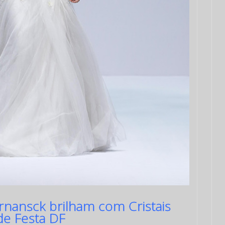
rnansck brilham com Cristais
de Festa DF