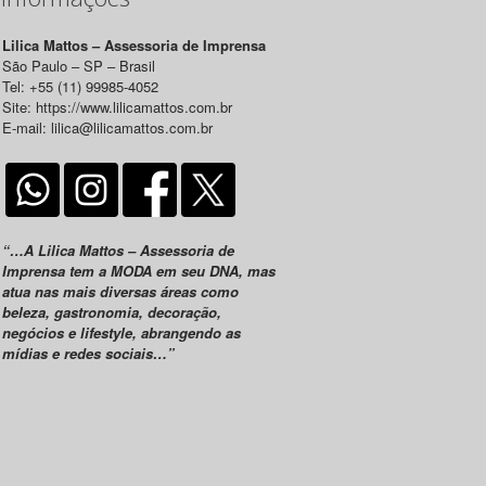
Lilica Mattos – Assessoria de Imprensa
São Paulo – SP – Brasil
Tel: +55 (11) 99985-4052
Site: https://www.lilicamattos.com.br
E-mail: lilica@lilicamattos.com.br
“…A Lilica Mattos – Assessoria de
Imprensa tem a MODA em seu DNA, mas
atua nas mais diversas áreas como
beleza, gastronomia, decoração,
negócios e lifestyle, abrangendo as
mídias e redes sociais…”