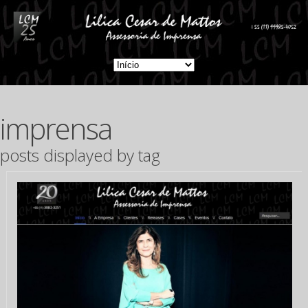
imprensa
posts displayed by tag