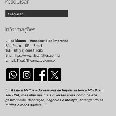
Pesquisar
Informações
Lilica Mattos – Assessoria de Imprensa
São Paulo – SP – Brasil
Tel: +55 (11) 99985-4052
Site: https://www.lilicamattos.com.br
E-mail: lilica@lilicamattos.com.br
“…A Lilica Mattos – Assessoria de Imprensa tem a MODA em
seu DNA, mas atua nas mais diversas áreas como beleza,
gastronomia, decoração, negócios e lifestyle, abrangendo as
mídias e redes sociais…”