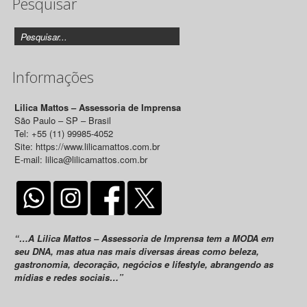
Pesquisar
Informações
Lilica Mattos – Assessoria de Imprensa
São Paulo – SP – Brasil
Tel: +55 (11) 99985-4052
Site: https://www.lilicamattos.com.br
E-mail: lilica@lilicamattos.com.br
“…A Lilica Mattos – Assessoria de Imprensa tem a MODA em
seu DNA, mas atua nas mais diversas áreas como beleza,
gastronomia, decoração, negócios e lifestyle, abrangendo as
mídias e redes sociais…”