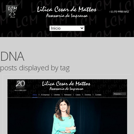
DNA
posts displayed by tag