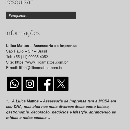
Pesquisar
Informações
Lilica Mattos – Assessoria de Imprensa
São Paulo – SP – Brasil
Tel: +55 (11) 99985-4052
Site: https://www.lilicamattos.com.br
E-mail: lilica@lilicamattos.com.br
“…A Lilica Mattos – Assessoria de Imprensa tem a MODA em
seu DNA, mas atua nas mais diversas áreas como beleza,
gastronomia, decoração, negócios e lifestyle, abrangendo as
mídias e redes sociais…”