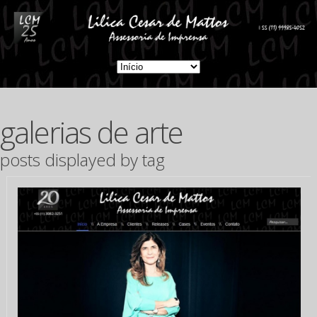
galerias de arte
posts displayed by tag