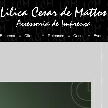
 Empresa
\\
Clientes
\\
Releases
\\
Cases
\\
Eventos