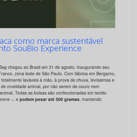
taca como marca sustentável
ento SouBio Experience
 Bag chegou ao Brasil em 31 de agosto, inaugurando seu
ranco, zona leste de São Paulo. Com fábrica em Bergamo,
s totalmente laváveis à mão, à prova de chuva, levíssimas e
de crueldade animal, por não serem de couro nem
animal. Todas as bolsas são confeccionadas em tecido
prene –, e
podem pesar até 300 gramas
, mantendo