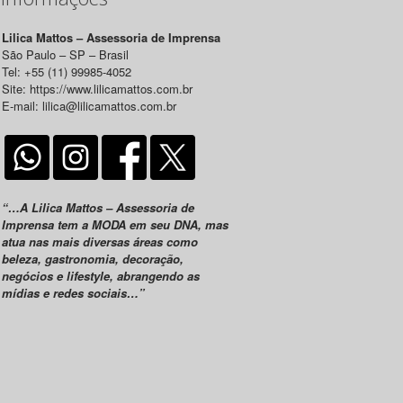
Lilica Mattos – Assessoria de Imprensa
São Paulo – SP – Brasil
Tel: +55 (11) 99985-4052
Site: https://www.lilicamattos.com.br
E-mail: lilica@lilicamattos.com.br
“…A Lilica Mattos – Assessoria de
Imprensa tem a MODA em seu DNA, mas
atua nas mais diversas áreas como
beleza, gastronomia, decoração,
negócios e lifestyle, abrangendo as
mídias e redes sociais…”