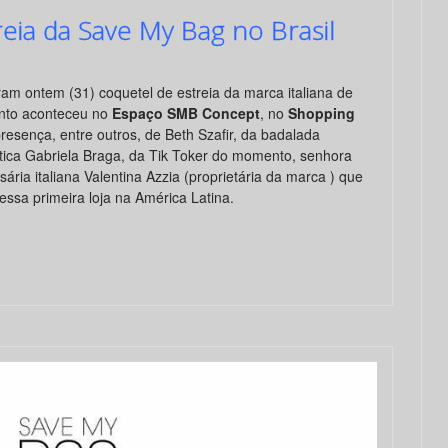
eia da Save My Bag no Brasil
ram ontem (31) coquetel de estreia da marca italiana de
ento aconteceu no
Espaço SMB Concept
, no
Shopping
esença, entre outros, de Beth Szafir, da badalada
lástica Gabriela Braga, da Tik Toker do momento, senhora
ária italiana Valentina Azzia (proprietária da marca ) que
dessa primeira loja na América Latina.