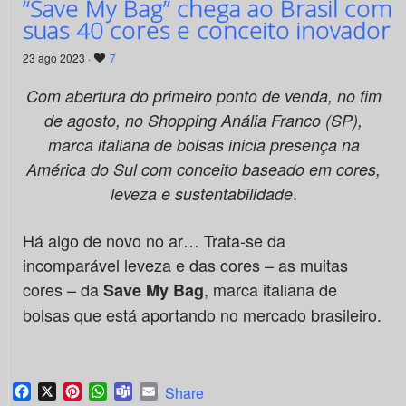
“Save My Bag” chega ao Brasil com
suas 40 cores e conceito inovador
23 ago 2023 ·
7
Com abertura do primeiro ponto de venda, no fim
de agosto, no Shopping Anália Franco (SP),
marca italiana de bolsas inicia presença na
América do Sul com conceito baseado em cores,
.
leveza e sustentabilidade
Há algo de novo no ar… Trata-se da
incomparável leveza e das cores – as muitas
cores – da
, marca italiana de
Save My Bag
bolsas que está aportando no mercado brasileiro.
Facebook
X
Pinterest
WhatsApp
Teams
Email
Share