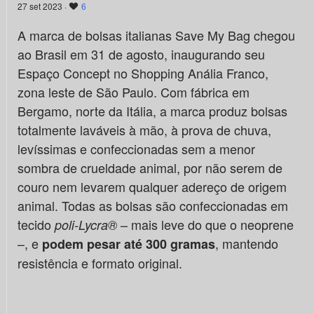
27 set 2023 ·
6
A marca de bolsas italianas Save My Bag chegou
ao Brasil em 31 de agosto, inaugurando seu
Espaço Concept no Shopping Anália Franco,
zona leste de São Paulo. Com fábrica em
Bergamo, norte da Itália, a marca produz bolsas
totalmente laváveis à mão, à prova de chuva,
levíssimas e confeccionadas sem a menor
sombra de crueldade animal, por não serem de
couro nem levarem qualquer adereço de origem
animal. Todas as bolsas são confeccionadas em
tecido
– mais leve do que o neoprene
poli-Lycra®
–, e
, mantendo
podem pesar até 300 gramas
resistência e formato original.