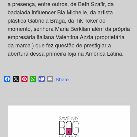
a presença, entre outros, de Beth Szafir, da
badalada influencer Bia Michelle, da artista
plástica Gabriela Braga, da Tik Toker do
momento, senhora Maria Berklian além da própria
empresária italiana Valentina Azzia (proprietária
da marca ) que fez questão de prestigiar a
abertura dessa primeira loja na América Latina.
Facebook
X
Pinterest
WhatsApp
Teams
Email
Share