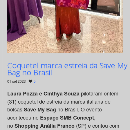
Coquetel marca estreia da Save My
Bag no Brasil
01 set 2023 ·
5
pilotaram ontem
Laura Pozza e Cinthya Souza
(31) coquetel de estreia da marca italiana de
bolsas
no Brasil. O evento
Save My
Bag
aconteceu no
,
Espaço SMB Concept
no
(SP) e contou com
Shopping Anália Franco