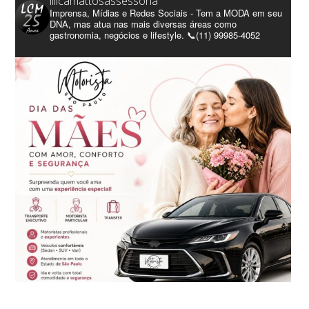
lilicamattosassessoria
Imprensa, Mídias e Redes Sociais - Tem a MODA em seu
DNA, mas atua nas mais diversas áreas como
gastronomia, negócios e lifestyle. 📞(11) 99985-4052