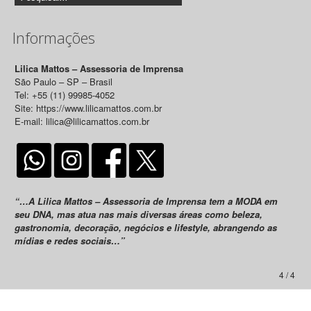
Informações
Lilica Mattos – Assessoria de Imprensa
São Paulo – SP – Brasil
Tel: +55 (11) 99985-4052
Site: https://www.lilicamattos.com.br
E-mail: lilica@lilicamattos.com.br
“…A Lilica Mattos – Assessoria de Imprensa tem a MODA em
seu DNA, mas atua nas mais diversas áreas como beleza,
gastronomia, decoração, negócios e lifestyle, abrangendo as
mídias e redes sociais…”
4 / 4