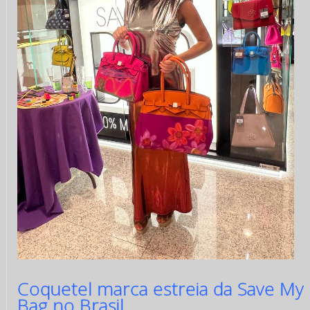
Coquetel marca estreia da Save My
Bag no Brasil