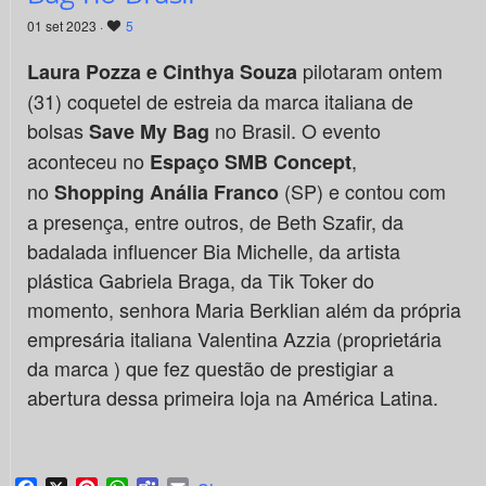
01 set 2023 ·
5
pilotaram ontem
Laura Pozza e Cinthya Souza
(31) coquetel de estreia da marca italiana de
bolsas
no Brasil. O evento
Save My
Bag
aconteceu no
,
Espaço SMB Concept
no
(SP) e contou com
Shopping Anália Franco
a presença, entre outros, de Beth Szafir, da
badalada influencer Bia Michelle, da artista
plástica Gabriela Braga, da Tik Toker do
momento, senhora Maria Berklian além da própria
empresária italiana Valentina Azzia (proprietária
da marca ) que fez questão de prestigiar a
abertura dessa primeira loja na América Latina.