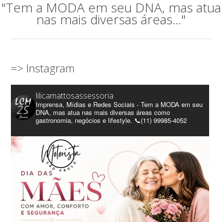
"Tem a MODA em seu DNA, mas atua
nas mais diversas áreas..."
=> Instagram
lilicamattosassessoria
Imprensa, Mídias e Redes Sociais - Tem a MODA em seu
DNA, mas atua nas mais diversas áreas como
gastronomia, negócios e lifestyle. 📞(11) 99985-4052