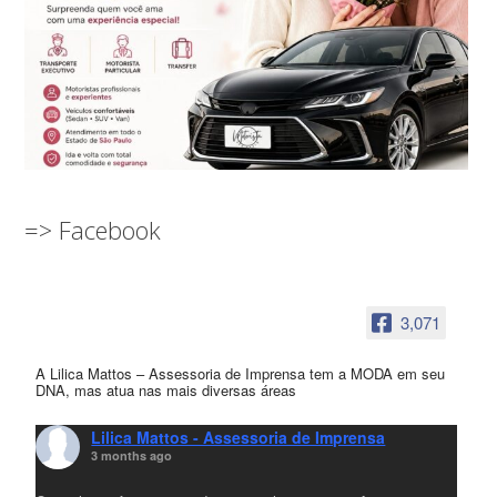
=> Facebook
3,071
A Lilica Mattos – Assessoria de Imprensa tem a MODA em seu
DNA, mas atua nas mais diversas áreas
Lilica Mattos - Assessoria de Imprensa
3 months ago