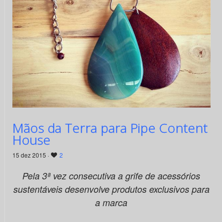
Mãos da Terra para Pipe Content
House
15 dez 2015 ·
2
Pela 3ª vez consecutiva a grife de acessórios
sustentáveis desenvolve produtos exclusivos para
a marca