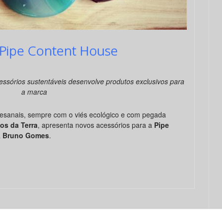
 Pipe Content House
cessórios sustentáveis desenvolve produtos exclusivos para
a marca
artesanais, sempre com o viés ecológico e com pegada
os da Terra
, apresenta novos acessórios para a
Pipe
a
Bruno Gomes
.