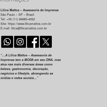
Lilica Mattos – Assessoria de Imprensa
São Paulo – SP – Brasil
Tel: +55 (11) 99985-4052
Site: https://www.lilicamattos.com.br
E-mail: lilica@lilicamattos.com.br
“…A Lilica Mattos – Assessoria de
Imprensa tem a MODA em seu DNA, mas
atua nas mais diversas áreas como
beleza, gastronomia, decoração,
negócios e lifestyle, abrangendo as
mídias e redes sociais…”