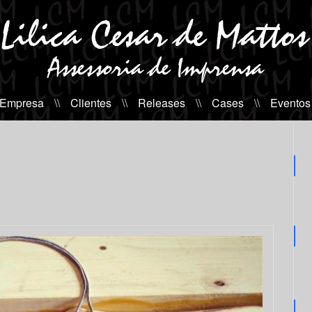
 Empresa
\\
Clientes
\\
Releases
\\
Cases
\\
Eventos