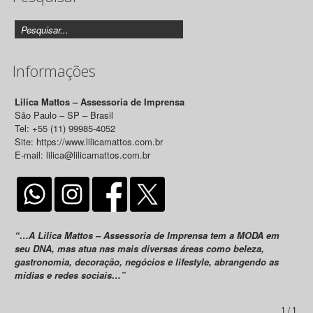
Informações
Lilica Mattos – Assessoria de Imprensa
São Paulo – SP – Brasil
Tel: +55 (11) 99985-4052
Site: https://www.lilicamattos.com.br
E-mail: lilica@lilicamattos.com.br
“…A Lilica Mattos – Assessoria de Imprensa tem a MODA em
seu DNA, mas atua nas mais diversas áreas como beleza,
gastronomia, decoração, negócios e lifestyle, abrangendo as
mídias e redes sociais…”
1 / 1