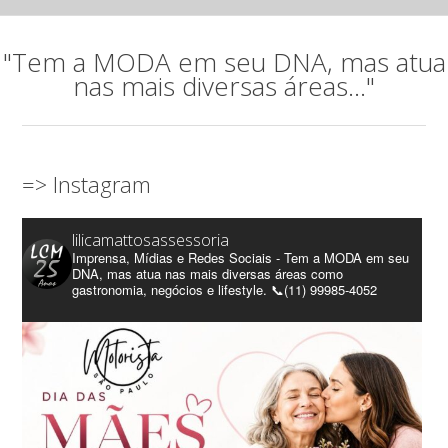
"Tem a MODA em seu DNA, mas atua
nas mais diversas áreas..."
=> Instagram
lilicamattosassessoria
Imprensa, Mídias e Redes Sociais - Tem a MODA em seu
DNA, mas atua nas mais diversas áreas como
gastronomia, negócios e lifestyle. 📞(11) 99985-4052