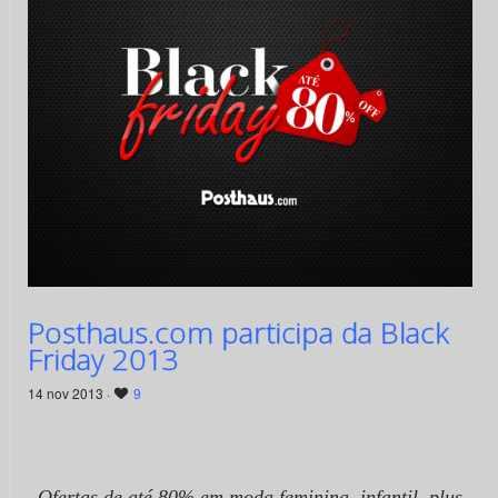
Posthaus.com participa da Black
Friday 2013
14 nov 2013 ·
9
Ofertas de até 80% em moda feminina, infantil, plus