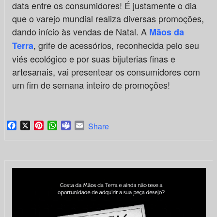
data entre os consumidores! É justamente o dia
que o varejo mundial realiza diversas promoções,
dando início às vendas de Natal. A
Mãos da
, grife de acessórios, reconhecida pelo seu
Terra
viés ecológico e por suas bijuterias finas e
artesanais, vai presentear os consumidores com
um fim de semana inteiro de promoções!
Facebook
X
Pinterest
WhatsApp
Teams
Email
Share