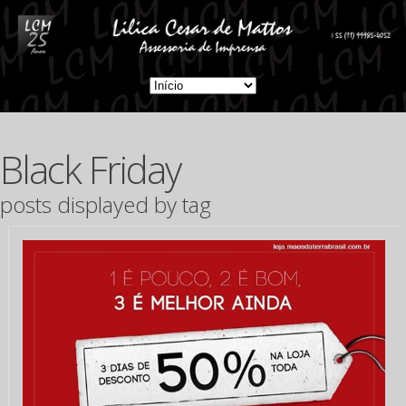
Black Friday
posts displayed by tag