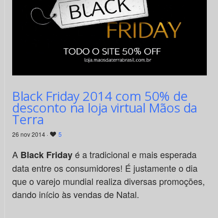
Black Friday 2014 com 50% de
desconto na loja virtual Mãos da
Terra
26 nov 2014 ·
5
A
é a tradicional e mais esperada
Black Friday
data entre os consumidores! É justamente o dia
que o varejo mundial realiza diversas promoções,
dando início às vendas de Natal.