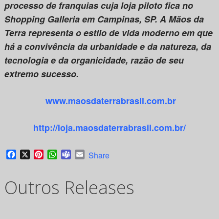
processo de franquias cuja loja piloto fica no
Shopping Galleria em Campinas, SP. A Mãos da
Terra representa o estilo de vida moderno em que
há a convivência da urbanidade e da natureza, da
tecnologia e da organicidade, razão de seu
extremo sucesso.
www.maosdaterrabrasil.com.br
http://loja.maosdaterrabrasil.com.br/
Facebook
X
Pinterest
WhatsApp
Teams
Email
Share
Outros Releases