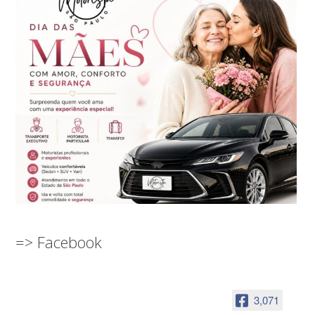
=> Facebook
3,071