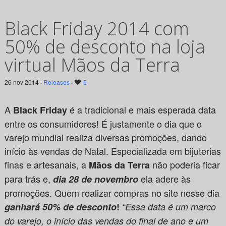
Black Friday 2014 com
50% de desconto na loja
virtual Mãos da Terra
26 nov 2014 ·
Releases
·
5
A
é a tradicional e mais esperada data
Black Friday
entre os consumidores! É justamente o dia que o
varejo mundial realiza diversas promoções, dando
início às vendas de Natal.
Especializada em bijuterias
finas e artesanais, a
não poderia ficar
Mãos da Terra
para trás e,
ela adere às
dia 28 de novembro
promoções. Quem realizar compras no site nesse dia
ganhará 50% de desconto
!
“Essa data é um marco
do varejo, o início das vendas do final de ano e um