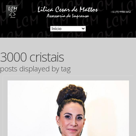
3000 cristais
posts displayed by tag