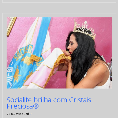
Socialite brilha com Cristais
Preciosa®
27 fev 2014 ·
6