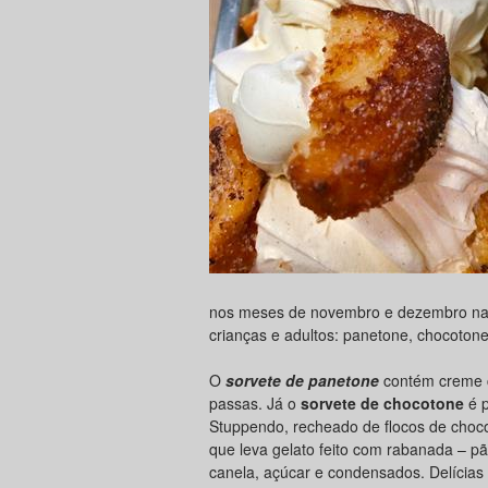
nos meses de novembro e dezembro na 
crianças e adultos: panetone, chocoto
O
sorvete de panetone
contém creme 
passas. Já o
sorvete de chocotone
é p
Stuppendo, recheado de flocos de choc
que leva gelato feito com rabanada – p
canela, açúcar e condensados. Delícias 