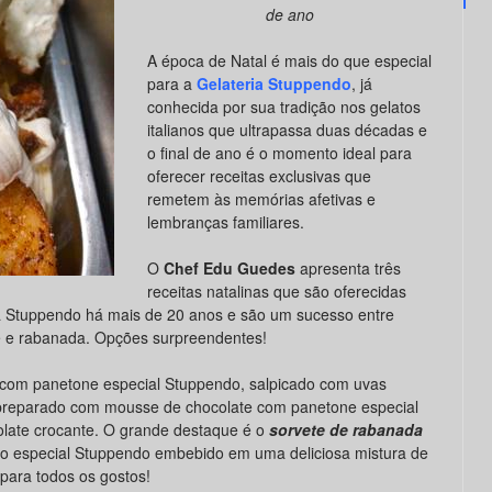
de ano
A época de Natal é mais do que especial
para a
Gelateria Stuppendo
, já
conhecida por sua tradição nos gelatos
italianos que ultrapassa duas décadas e
o final de ano é o momento ideal para
oferecer receitas exclusivas que
remetem às memórias afetivas e
lembranças familiares.
O
Chef Edu Guedes
apresenta três
receitas natalinas que são oferecidas
Stuppendo há mais de 20 anos e são um sucesso entre
ne e rabanada. Opções surpreendentes!
com panetone especial Stuppendo, salpicado com uvas
reparado com mousse de chocolate com panetone especial
olate crocante. O grande destaque é o
sorvete de rabanada
ão especial Stuppendo embebido em uma deliciosa mistura de
para todos os gostos!