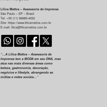
Lilica Mattos – Assessoria de Imprensa
São Paulo – SP – Brasil
Tel: +55 (11) 99985-4052
Site: https://www.lilicamattos.com.br
E-mail: lilica@lilicamattos.com.br
“…A Lilica Mattos – Assessoria de
Imprensa tem a MODA em seu DNA, mas
atua nas mais diversas áreas como
beleza, gastronomia, decoração,
negócios e lifestyle, abrangendo as
mídias e redes sociais…”