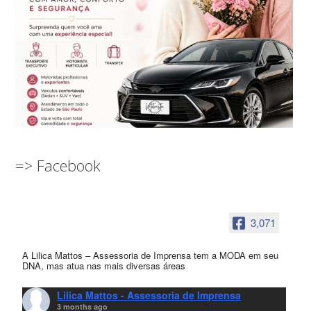
=> Facebook
3,071
A Lilica Mattos – Assessoria de Imprensa tem a MODA em seu
DNA, mas atua nas mais diversas áreas
Lilica Mattos - Assessoria de Imprensa
3 months ago