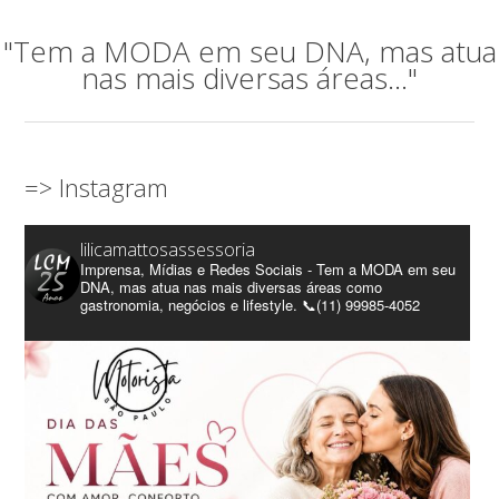
"Tem a MODA em seu DNA, mas atua
nas mais diversas áreas..."
=> Instagram
lilicamattosassessoria
Imprensa, Mídias e Redes Sociais - Tem a MODA em seu
DNA, mas atua nas mais diversas áreas como
gastronomia, negócios e lifestyle. 📞(11) 99985-4052