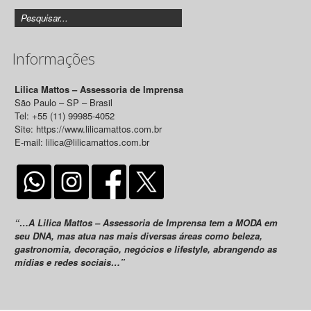
Informações
Lilica Mattos – Assessoria de Imprensa
São Paulo – SP – Brasil
Tel: +55 (11) 99985-4052
Site: https://www.lilicamattos.com.br
E-mail: lilica@lilicamattos.com.br
“…A Lilica Mattos – Assessoria de Imprensa tem a MODA em
seu DNA, mas atua nas mais diversas áreas como beleza,
gastronomia, decoração, negócios e lifestyle, abrangendo as
mídias e redes sociais…”