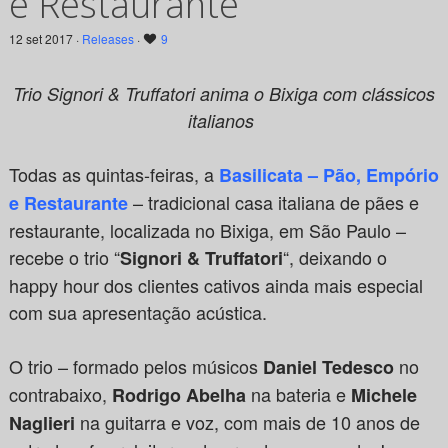
e Restaurante
12 set 2017 ·
Releases
·
9
Trio Signori & Truffatori anima o Bixiga com clássicos
italianos
Todas as quintas-feiras, a
Basilicata – Pão, Empório
– tradicional casa italiana de pães e
e Restaurante
restaurante, localizada no Bixiga, em São Paulo –
recebe o trio “
“, deixando o
Signori & Truffatori
happy hour dos clientes cativos ainda mais especial
com sua apresentação acústica.
O trio – formado pelos músicos
no
Daniel Tedesco
contrabaixo,
na bateria e
Rodrigo Abelha
Michele
na guitarra e voz, com mais de 10 anos de
Naglieri