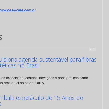
ww.basilicata.com.br
s
siona agenda sustentável para fibras
ntéticas no Brasil
suas associadas, destaca inovações e boas práticas como
o ambiental no setor têxtil A...
mbala espetáculo de 15 Anos do
s