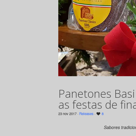
Panetones Basi
as festas de fin
23 nov 2017 ·
Releases
·
8
Sabores tradicio