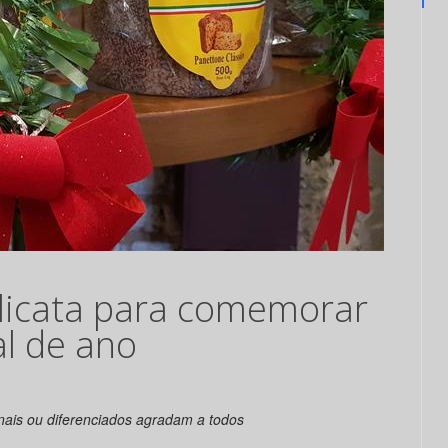
licata para comemorar
al de ano
nais ou diferenciados agradam a todos