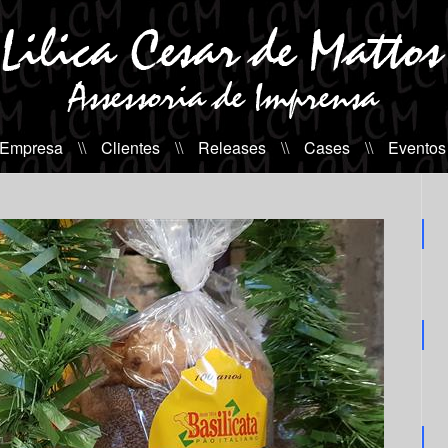
 Empresa
\\
Clientes
\\
Releases
\\
Cases
\\
Eventos