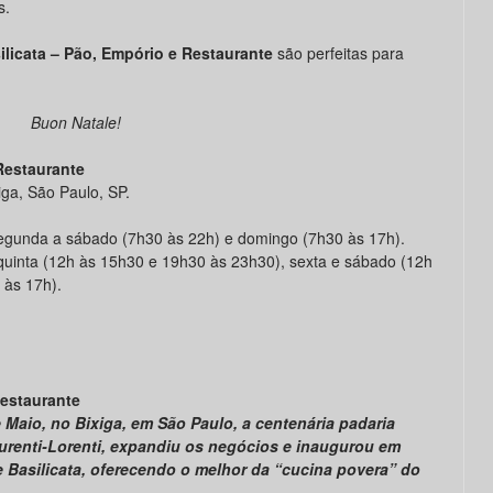
s.
ilicata – Pão, Empório e Restaurante
são perfeitas para
Buon Natale!
 Restaurante
ga, São Paulo, SP.
gunda a sábado (7h30 às 22h) e domingo (7h30 às 17h).
quinta (12h às 15h30 e 19h30 às 23h30), sexta e sábado (12h
 às 17h).
Restaurante
 Maio, no Bixiga, em São Paulo, a centenária padaria
aurenti-Lorenti, expandiu os negócios e inaugurou em
 Basilicata, oferecendo o melhor da “cucina povera” do