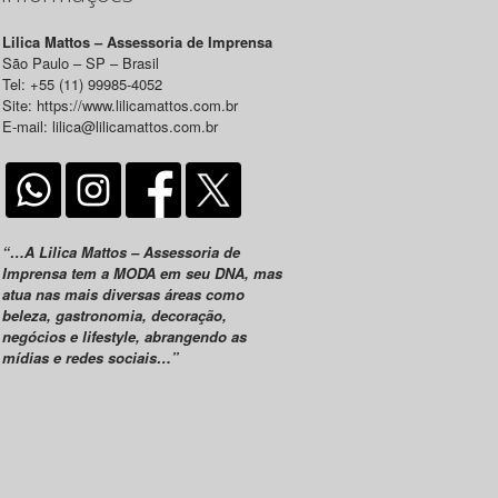
Lilica Mattos – Assessoria de Imprensa
São Paulo – SP – Brasil
Tel: +55 (11) 99985-4052
Site: https://www.lilicamattos.com.br
E-mail: lilica@lilicamattos.com.br
“…A Lilica Mattos – Assessoria de
Imprensa tem a MODA em seu DNA, mas
atua nas mais diversas áreas como
beleza, gastronomia, decoração,
negócios e lifestyle, abrangendo as
mídias e redes sociais…”