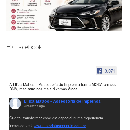
=> Facebook
3,071
A Lilica Mattos – Assessoria de Imprensa tem a MODA em seu
DNA, mas atua nas mais diversas áreas
Lilica Mattos - Assessoria de Imprensa
3 months ago
Que tal transformar esse dia especial numa experiência
inesquecível?
www.motoristasaopaulo.com.br