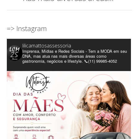
=> Instagram
lilicamattosassessoria
Imprensa, Mídias e Redes Sociais - Tem a MODA em seu
DNA, mas atua nas mais diversas áreas como
gastronomia, negócios e lifestyle. 📞(11) 99985-4052