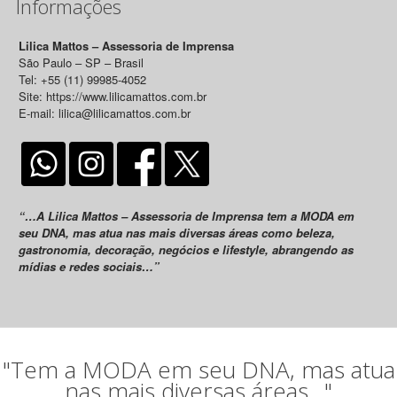
Informações
Lilica Mattos – Assessoria de Imprensa
São Paulo – SP – Brasil
Tel: +55 (11) 99985-4052
Site: https://www.lilicamattos.com.br
E-mail: lilica@lilicamattos.com.br
“…A Lilica Mattos – Assessoria de Imprensa tem a MODA em
seu DNA, mas atua nas mais diversas áreas como beleza,
gastronomia, decoração, negócios e lifestyle, abrangendo as
mídias e redes sociais…”
"Tem a MODA em seu DNA, mas atua
nas mais diversas áreas..."