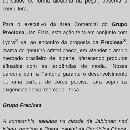
aplicados de forma aleatória na peça”, observa a
consultora.
Para o executivo da área Comercial do
Grupo
, Jan Fiala, esta ação feita em conjunto com
Preciosa
®
®
Lycra
vai ao encontro da proposta da
,
Preciosa
marca do genuíno cristal checo, em atender o amplo
mercado brasileiro de lingerie, oferecendo produtos
afinados com as tendências de moda. “Nossa
parceria com a Pantone garante o desenvolvimento
de uma cartela de cores precisa para suprir as
exigências desse mercado”, frisa.
Grupo Preciosa
A companhia, sediada na cidade de Jablonec nad
Nisou, próxima a Praga, capital da República Checa,