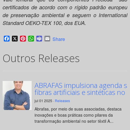
certificados de acordo com o rígido padrão europeu
de preservação ambiental e seguem o International
Standard OEKO-TEX 100, dos EUA.
Facebook
X
Pinterest
WhatsApp
Teams
Email
Share
Outros Releases
ABRAFAS impulsiona agenda su
fibras artificiais e sintéticas no 
jul 01 2025 ·
Releases
Abrafas, por meio de suas associadas, destaca
inovações e boas práticas como pilares da
transformação ambiental no setor têxtil A...