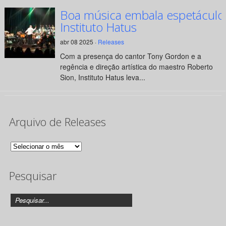
Boa música embala espetáculo
Instituto Hatus
abr 08 2025 ·
Releases
Com a presença do cantor Tony Gordon e a
regência e direção artística do maestro Roberto
Sion, Instituto Hatus leva...
Arquivo de Releases
Arquivo
de
Pesquisar
Releases