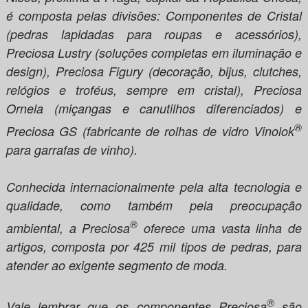
é composta pelas divisões: Componentes de Cristal
(pedras lapidadas para roupas e acessórios),
Preciosa Lustry (soluções completas em iluminação e
design), Preciosa Figury (decoração, bijus, clutches,
relógios e troféus, sempre em cristal), Preciosa
Ornela (miçangas e canutilhos diferenciados) e
®
Preciosa GS (fabricante de rolhas de vidro Vinolok
para garrafas de vinho).
Conhecida internacionalmente pela alta tecnologia e
qualidade, como também pela preocupação
®
ambiental, a Preciosa
oferece uma vasta linha de
artigos, composta por 425 mil tipos de pedras, para
atender ao exigente segmento de moda.
®
Vale lembrar que os componentes Preciosa
são