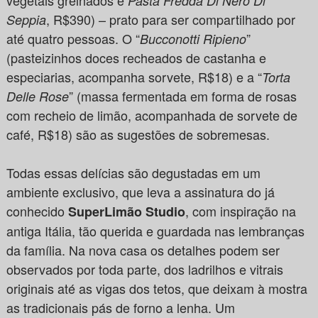
Pasta Fredda Di Nero Di
, R$390) – prato para ser compartilhado por
Seppia
até quatro pessoas. O “
”
Bucconotti Ripieno
(pasteizinhos doces recheados de castanha e
especiarias, acompanha sorvete, R$18) e a “
Torta
” (massa fermentada em forma de rosas
Delle Rose
com recheio de limão, acompanhada de sorvete de
café, R$18) são as sugestões de sobremesas.
Todas essas delícias são degustadas em um
ambiente exclusivo, que leva a assinatura do já
conhecido
, com inspiração na
SuperLimão Studio
antiga Itália, tão querida e guardada nas lembranças
da família. Na nova casa os detalhes podem ser
observados por toda parte, dos ladrilhos e vitrais
originais até as vigas dos tetos, que deixam à mostra
as tradicionais pás de forno a lenha. Um