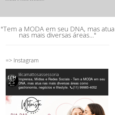
"Tem a MODA em seu DNA, mas atua
nas mais diversas áreas..."
=> Instagram
lilicamattosassessoria
Imprensa, Mídias e Redes Sociais - Tem a MODA em seu
DNA, mas atua nas mais diversas áreas como
gastronomia, negócios e lifestyle. 📞(11) 99985-4052