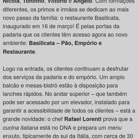
,
,
e
. Com formações
Nicola
Toninho
Vittorio
Angelo
diferentes, os primos e irmãos se dedicam ao mais
novo passo da família: o restaurante Basilicata,
inaugurado em 16 de março! É pelas portas da
padaria que os clientes têm acesso agora ao novo
ambiente:
Basilicata – Pão, Empório e
.
Restaurante
Logo na entrada, os clientes continuam a desfrutar
dos serviços da padaria e do empório. Um amplo
balcão e mesas-bistrô estão à disposição para
lanches rápidos. No andar superior – que também
pode ser acessado por um elevador, instalado para
garantir a acessibilidade de todos os clientes – está a
grande novidade: o chef
prova que a
Rafael Lorenti
está no DNA e prepara um
cucina italiana
menu
enxuto, tipicamente do sul da Itália, com cerca de 30