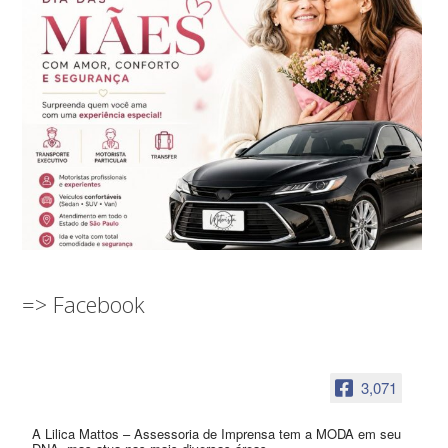
=> Facebook
3,071
A Lilica Mattos – Assessoria de Imprensa tem a MODA em seu