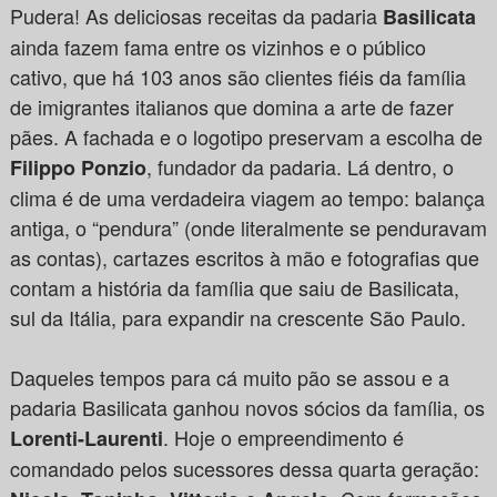
Pudera! As deliciosas receitas da padaria
Basilicata
ainda fazem fama entre os vizinhos e o público
cativo, que há 103 anos são clientes fiéis da família
de imigrantes italianos que domina a arte de fazer
pães. A fachada e o logotipo preservam a escolha de
, fundador da padaria. Lá dentro, o
Filippo Ponzio
clima é de uma verdadeira viagem ao tempo: balança
antiga, o “pendura” (onde literalmente se penduravam
as contas), cartazes escritos à mão e fotografias que
contam a história da família que saiu de Basilicata,
sul da Itália, para expandir na crescente São Paulo.
Daqueles tempos para cá muito pão se assou e a
padaria Basilicata ganhou novos sócios da família, os
. Hoje o empreendimento é
Lorenti-Laurenti
comandado pelos sucessores dessa quarta geração: