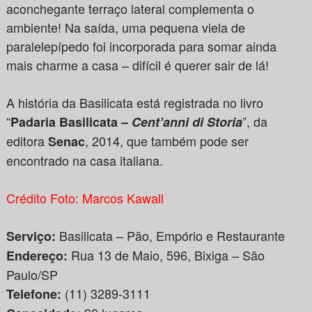
aconchegante terraço lateral complementa o
ambiente! Na saída, uma pequena viela de
paralelepípedo foi incorporada para somar ainda
mais charme a casa – difícil é querer sair de lá!
A história da Basilicata está registrada no livro
“
”, da
Padaria Basilicata –
Cent’anni di Storia
editora
, 2014, que também pode ser
Senac
encontrado na casa italiana.
Crédito Foto: Marcos Kawall
Basilicata – Pão, Empório e Restaurante
Serviço:
Rua 13 de Maio, 596, Bixiga – São
Endereço:
Paulo/SP
(11) 3289-3111
Telefone: