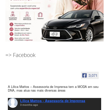
=> Facebook
3,071
A Lilica Mattos – Assessoria de Imprensa tem a MODA em seu
DNA, mas atua nas mais diversas áreas
Lilica Mattos - Assessoria de Imprensa
3 months ago