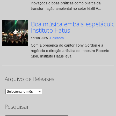
inovações e boas práticas como pilares da
transformação ambiental no setor têxtil A...
Boa música embala espetáculo
Instituto Hatus
abr 08 2025 ·
Releases
Com a presença do cantor Tony Gordon e a
regência e direção artística do maestro Roberto
Sion, Instituto Hatus leva...
Arquivo de Releases
Arquivo
de
Pesquisar
Releases