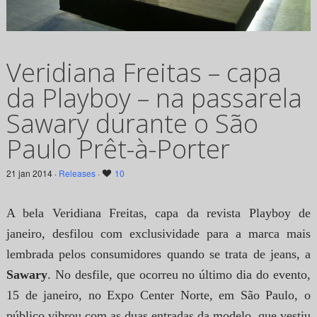
Veridiana Freitas – capa
da Playboy – na passarela
Sawary durante o São
Paulo Prêt-à-Porter
21 jan 2014 ·
Releases
·
10
A bela Veridiana Freitas, capa da revista Playboy de
janeiro, desfilou com exclusividade para a marca mais
lembrada pelos consumidores quando se trata de jeans, a
Sawary
.
No desfile, que ocorreu no último dia do evento,
15 de janeiro, no Expo Center Norte, em São Paulo, o
público vibrou com as duas entradas da modelo, que vestiu