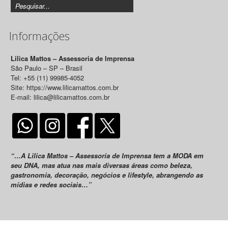
Informações
Lilica Mattos – Assessoria de Imprensa
São Paulo – SP – Brasil
Tel: +55 (11) 99985-4052
Site: https://www.lilicamattos.com.br
E-mail: lilica@lilicamattos.com.br
“…A Lilica Mattos – Assessoria de Imprensa tem a MODA em
seu DNA, mas atua nas mais diversas áreas como beleza,
gastronomia, decoração, negócios e lifestyle, abrangendo as
mídias e redes sociais…”