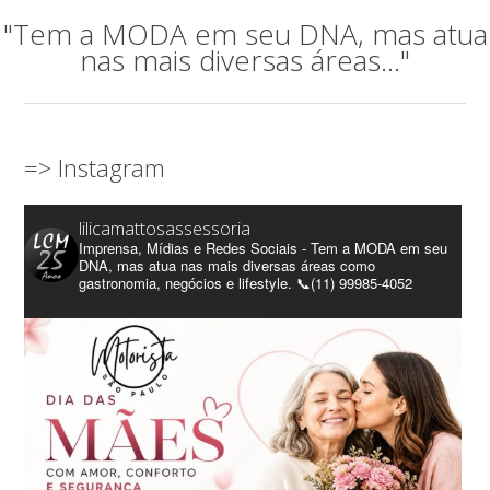
"Tem a MODA em seu DNA, mas atua
nas mais diversas áreas..."
=> Instagram
lilicamattosassessoria
Imprensa, Mídias e Redes Sociais - Tem a MODA em seu
DNA, mas atua nas mais diversas áreas como
gastronomia, negócios e lifestyle. 📞(11) 99985-4052