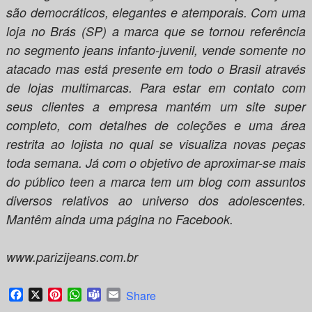
são democráticos, elegantes e atemporais. Com uma
loja no Brás (SP) a marca que se tornou referência
no segmento jeans infanto-juvenil, vende somente no
atacado mas está presente em todo o Brasil através
de lojas multimarcas. Para estar em contato com
seus clientes a empresa mantém um site super
completo, com detalhes de coleções e uma área
restrita ao lojista no qual se visualiza novas peças
toda semana. Já com o objetivo de aproximar-se mais
do público teen a marca tem um blog com assuntos
diversos relativos ao universo dos adolescentes.
Mantêm ainda uma página no Facebook.
www.parizijeans.com.br
Facebook
X
Pinterest
WhatsApp
Teams
Email
Share