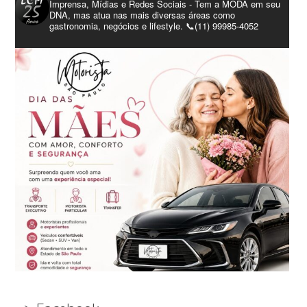
Imprensa, Mídias e Redes Sociais - Tem a MODA em seu
DNA, mas atua nas mais diversas áreas como
gastronomia, negócios e lifestyle. 📞(11) 99985-4052