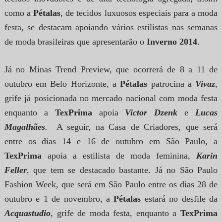
como a
Pétalas
, de tecidos luxuosos especiais para a moda
festa, se destacam apoiando vários estilistas nas semanas
de moda brasileiras que apresentarão o
Inverno 2014
.
Já no Minas Trend Preview, que ocorrerá de 8 a 11 de
outubro em Belo Horizonte, a
Pétalas
patrocina a
Vivaz
,
grife já posicionada no mercado nacional com moda festa
enquanto a
TexPrima
apoia
Victor Dzenk
e
Lucas
Magalhães
.
A seguir, na Casa de Criadores, que será
entre os dias 14 e 16 de outubro em São Paulo, a
TexPrima
apoia a estilista de moda feminina,
Karin
Feller
, que tem se destacado bastante. Já no São Paulo
Fashion Week, que será em São Paulo entre os dias 28 de
outubro e 1 de novembro, a
Pétalas
estará no desfile da
Acquastudio
, grife de moda festa, enquanto a
TexPrima