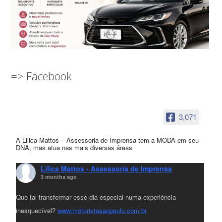
=> Facebook
3,071
A Lilica Mattos – Assessoria de Imprensa tem a MODA em seu
DNA, mas atua nas mais diversas áreas
Lilica Mattos - Assessoria de Imprensa
3 months ago
Que tal transformar esse dia especial numa experiência
inesquecível?
www.motoristasaopaulo.com.br