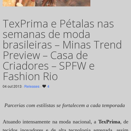
TexPrima e Pétalas nas
semanas de moda
brasileiras – Minas Trend
Preview – Casa de
Criadores – SPFW e
Fashion Rio
04 out 2013 ·
Releases
·
4
Parcerias com estilistas se fortalecem a cada temporada
Atuando intensamente na moda nacional, a
TexPrima
, de
tecidos inovadores e de alta tecnologia agregada, assim