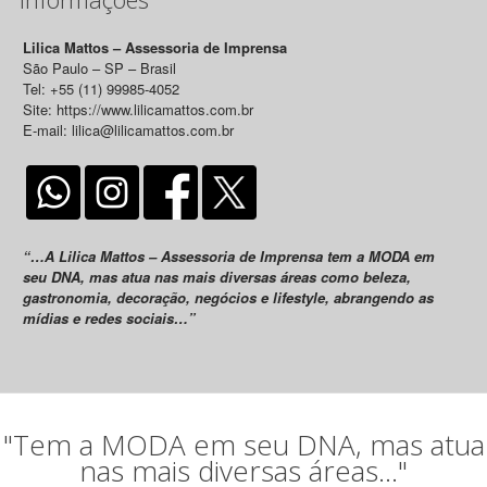
Lilica Mattos – Assessoria de Imprensa
São Paulo – SP – Brasil
Tel: +55 (11) 99985-4052
Site: https://www.lilicamattos.com.br
E-mail: lilica@lilicamattos.com.br
“…A Lilica Mattos – Assessoria de Imprensa tem a MODA em
seu DNA, mas atua nas mais diversas áreas como beleza,
gastronomia, decoração, negócios e lifestyle, abrangendo as
mídias e redes sociais…”
"Tem a MODA em seu DNA, mas atua
nas mais diversas áreas..."