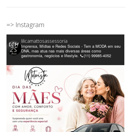
=> Instagram
lilicamattosassessoria
Imprensa, Mídias e Redes Sociais - Tem a MODA em seu
DNA, mas atua nas mais diversas áreas como
gastronomia, negócios e lifestyle. 📞(11) 99985-4052