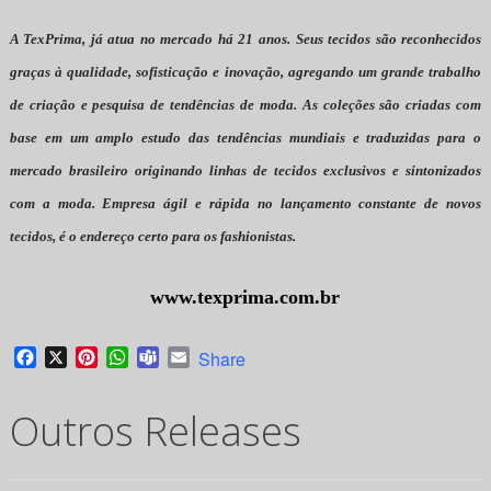
A TexPrima, já atua no mercado há 21 anos. Seus tecidos são reconhecidos
graças à qualidade, sofisticação e inovação, agregando um grande trabalho
de criação e pesquisa de tendências de moda. As coleções são criadas com
base em um amplo estudo das tendências mundiais e traduzidas para o
mercado brasileiro originando linhas de tecidos exclusivos e sintonizados
com a moda.
Empresa ágil e rápida no lançamento constante de novos
tecidos, é o endereço certo para os fashionistas.
www.texprima.com.br
Facebook
X
Pinterest
WhatsApp
Teams
Email
Share
Outros Releases