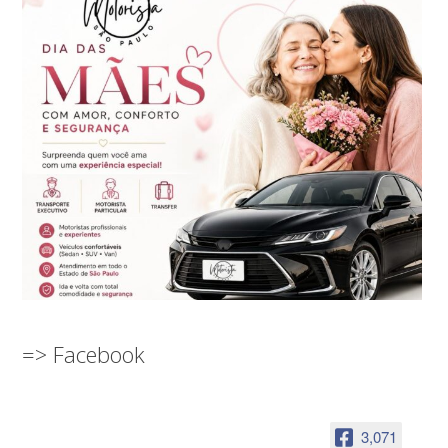
=> Facebook
3,071