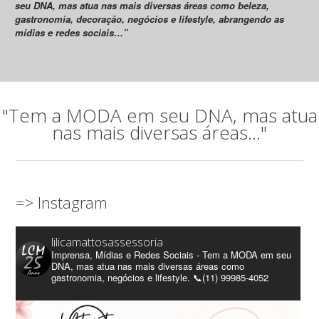
seu DNA, mas atua nas mais diversas áreas como beleza,
gastronomia, decoração, negócios e lifestyle, abrangendo as
mídias e redes sociais…”
"Tem a MODA em seu DNA, mas atua
nas mais diversas áreas..."
=> Instagram
lilicamattosassessoria
Imprensa, Mídias e Redes Sociais - Tem a MODA em seu
DNA, mas atua nas mais diversas áreas como
gastronomia, negócios e lifestyle. 📞(11) 99985-4052