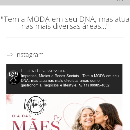
"Tem a MODA em seu DNA, mas atua
nas mais diversas áreas..."
=> Instagram
lilicamattosassessoria
Imprensa, Mídias e Redes Sociais - Tem a MODA em seu
DNA, mas atua nas mais diversas áreas como
gastronomia, negócios e lifestyle. 📞(11) 99985-4052