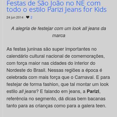
Festas de São João no NE com
todo o estilo Parizi Jeans for Kids
24 jun 2014 ·
2
A alegria de festejar com um look all jeans da
marca
As festas juninas são super importantes no
calendário cultural nacional de comemorações,
com força maior nas cidades do interior do
Nordeste do Brasil. Nessas regiões a época é
celebrada com mais força que o Carnaval. E para
festejar de forma fashion, que tal montar um look
estilo
? E falando em jeans, a
,
all jeans
Parizi
referência no segmento, dá dicas bem bacanas
tanto para as crianças como para a galera teen.