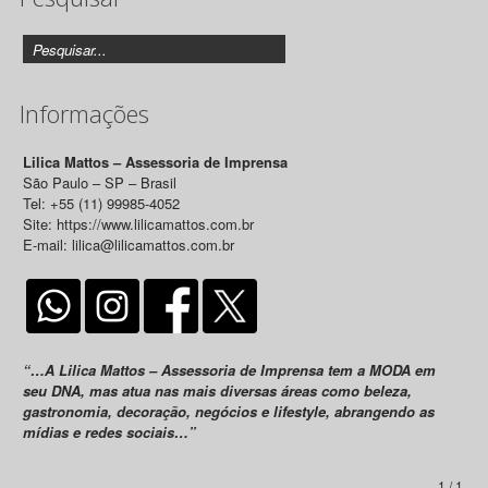
Informações
Lilica Mattos – Assessoria de Imprensa
São Paulo – SP – Brasil
Tel: +55 (11) 99985-4052
Site: https://www.lilicamattos.com.br
E-mail: lilica@lilicamattos.com.br
“…A Lilica Mattos – Assessoria de Imprensa tem a MODA em
seu DNA, mas atua nas mais diversas áreas como beleza,
gastronomia, decoração, negócios e lifestyle, abrangendo as
mídias e redes sociais…”
1 / 1