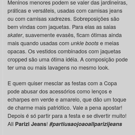
Meninos menores podem se valer das jardineiras,
práticas e versáteis, usadas com camisas jeans
ou com camisas xadrezes. Sobreposições são
bem vindas com jaquetas. Para elas as saias
, suavemente evasês, ficam ótimas ainda
skater
mais quando usadas com
e meias
unkle boots
opacas. Os vestidos combinados com jaquetas
cropped são uma ótima idéia. A composição pode
ter uma ou mais lavagens no mesmo look.
E quem quiser mesclar as festas com a Copa
pode abusar dos acessórios como lenços e
echarpes em verde e amarelo, que dão um toque
de charme mais patriótico. Vale a pena apostar!
Depois é só partir para a festa e se divertir muito!
All
!
Parizi Jeans
#partiusaojoaoallparizijeans