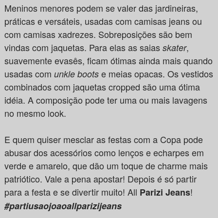
Meninos menores podem se valer das jardineiras,
práticas e versáteis, usadas com camisas jeans ou
com camisas xadrezes. Sobreposições são bem
vindas com jaquetas. Para elas as saias
,
skater
suavemente evasês, ficam ótimas ainda mais quando
usadas com
e meias opacas. Os vestidos
unkle boots
combinados com jaquetas cropped são uma ótima
idéia. A composição pode ter uma ou mais lavagens
no mesmo look.
E quem quiser mesclar as festas com a Copa pode
abusar dos acessórios como lenços e echarpes em
verde e amarelo, que dão um toque de charme mais
patriótico. Vale a pena apostar! Depois é só partir
para a festa e se divertir muito! All
!
Parizi Jeans
#partiusaojoaoallparizijeans