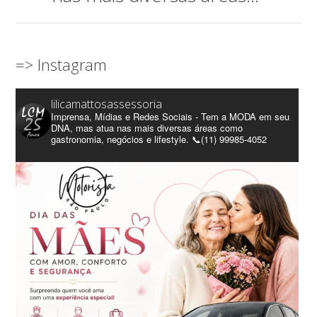
=> Instagram
lilicamattosassessoria
Imprensa, Mídias e Redes Sociais - Tem a MODA em seu
DNA, mas atua nas mais diversas áreas como
gastronomia, negócios e lifestyle. 📞(11) 99985-4052