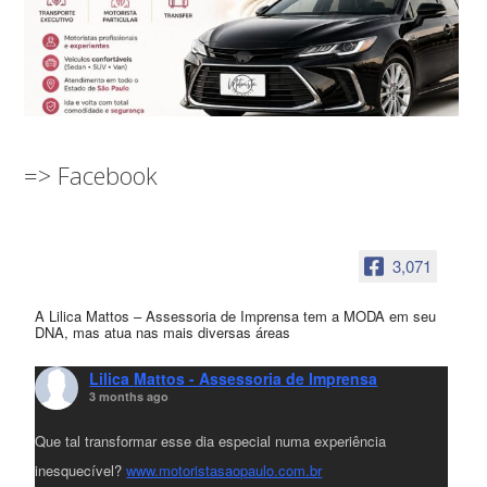
=> Facebook
3,071
A Lilica Mattos – Assessoria de Imprensa tem a MODA em seu
DNA, mas atua nas mais diversas áreas
Lilica Mattos - Assessoria de Imprensa
3 months ago
Que tal transformar esse dia especial numa experiência
inesquecível?
www.motoristasaopaulo.com.br