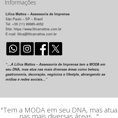
Informações
Lilica Mattos – Assessoria de Imprensa
São Paulo – SP – Brasil
Tel: +55 (11) 99985-4052
Site: https://www.lilicamattos.com.br
E-mail: lilica@lilicamattos.com.br
“…A Lilica Mattos – Assessoria de Imprensa tem a MODA em
seu DNA, mas atua nas mais diversas áreas como beleza,
gastronomia, decoração, negócios e lifestyle, abrangendo as
mídias e redes sociais…”
"Tem a MODA em seu DNA, mas atua
nas mais diversas áreas..."