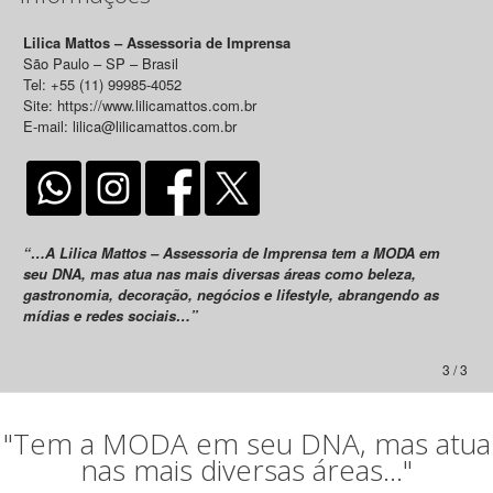
Lilica Mattos – Assessoria de Imprensa
São Paulo – SP – Brasil
Tel: +55 (11) 99985-4052
Site: https://www.lilicamattos.com.br
E-mail: lilica@lilicamattos.com.br
“…A Lilica Mattos – Assessoria de Imprensa tem a MODA em
seu DNA, mas atua nas mais diversas áreas como beleza,
gastronomia, decoração, negócios e lifestyle, abrangendo as
mídias e redes sociais…”
3 / 3
"Tem a MODA em seu DNA, mas atua
nas mais diversas áreas..."