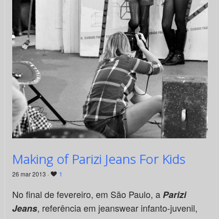
Making of Parizi Jeans For Kids
26 mar 2013 ·
1
No final de fevereiro, em São Paulo, a
Parizi
, referência em jeanswear infanto-juvenil,
Jeans