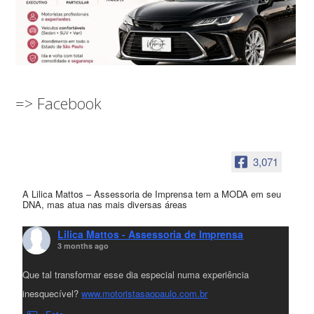
=> Facebook
3,071
A Lilica Mattos – Assessoria de Imprensa tem a MODA em seu
DNA, mas atua nas mais diversas áreas
Lilica Mattos - Assessoria de Imprensa
3 months ago
Que tal transformar esse dia especial numa experiência
inesquecível?
www.motoristasaopaulo.com.br