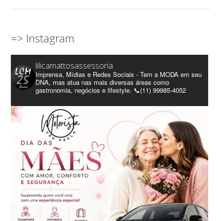
=> Instagram
lilicamattosassessoria
Imprensa, Mídias e Redes Sociais - Tem a MODA em seu
DNA, mas atua nas mais diversas áreas como
gastronomia, negócios e lifestyle. 📞(11) 99985-4052