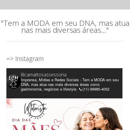
"Tem a MODA em seu DNA, mas atua
nas mais diversas áreas..."
=> Instagram
lilicamattosassessoria
Imprensa, Mídias e Redes Sociais - Tem a MODA em seu
DNA, mas atua nas mais diversas áreas como
gastronomia, negócios e lifestyle. 📞(11) 99985-4052