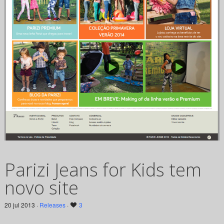
Parizi Jeans for Kids tem
novo site
20 jul 2013 ·
Releases
·
3