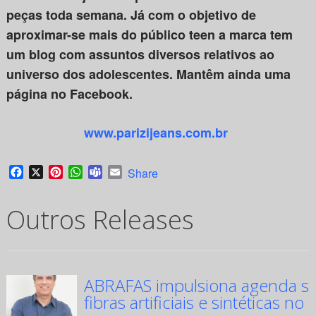
peças toda semana. Já com o objetivo de
aproximar-se mais do público teen a marca tem
um blog com assuntos diversos relativos ao
universo dos adolescentes. Mantêm ainda uma
página no Facebook.
www.parizijeans.com.br
Facebook
X
Pinterest
WhatsApp
Teams
Email
Share
Outros Releases
ABRAFAS impulsiona agenda su
fibras artificiais e sintéticas no 