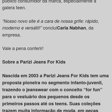
público consumidor da marca, especialmente a
galera teen.
“Nosso novo site é a cara de nossa grife: rápido,
conclui
, da
moderno e versátil!”
Carla Nabhan
empresa.
Vale a pena conferir!
Sobre a Parizi Jeans For Kids
Nascida em 2003 a Parizi Jeans For Kids tem uma
proposta pioneira no segmento infanto-juvenil,
trazendo o jeanswear com o conceito “for fun”
para o vestuário dos pequenos desde os
primeiros passos até os teens. Suas coleções
trazem muita informação de moda, em peças