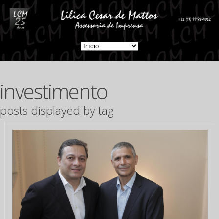
investimento
posts displayed by tag