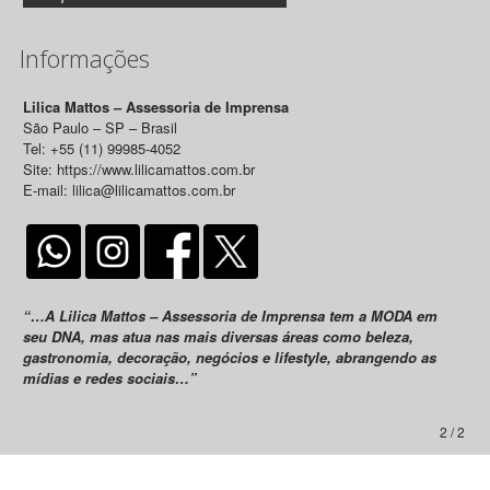
Informações
Lilica Mattos – Assessoria de Imprensa
São Paulo – SP – Brasil
Tel: +55 (11) 99985-4052
Site: https://www.lilicamattos.com.br
E-mail: lilica@lilicamattos.com.br
“…A Lilica Mattos – Assessoria de Imprensa tem a MODA em
seu DNA, mas atua nas mais diversas áreas como beleza,
gastronomia, decoração, negócios e lifestyle, abrangendo as
mídias e redes sociais…”
2 / 2