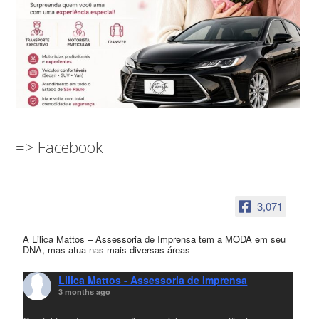
=> Facebook
3,071
A Lilica Mattos – Assessoria de Imprensa tem a MODA em seu
DNA, mas atua nas mais diversas áreas
Lilica Mattos - Assessoria de Imprensa
3 months ago