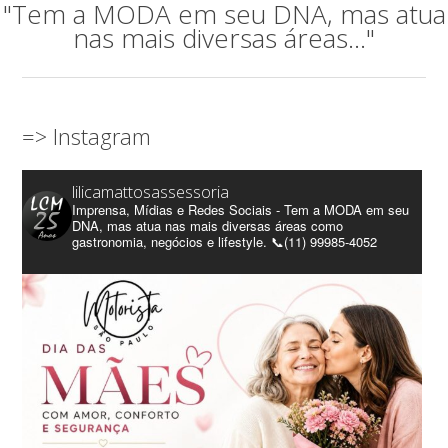
"Tem a MODA em seu DNA, mas atua
nas mais diversas áreas..."
=> Instagram
lilicamattosassessoria
Imprensa, Mídias e Redes Sociais - Tem a MODA em seu
DNA, mas atua nas mais diversas áreas como
gastronomia, negócios e lifestyle. 📞(11) 99985-4052