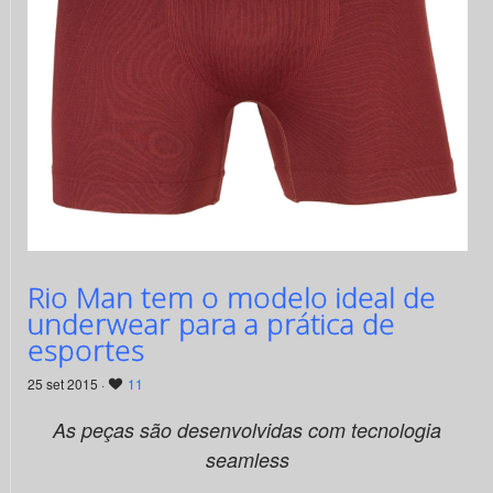
Rio Man tem o modelo ideal de
underwear para a prática de
esportes
25 set 2015 ·
11
As peças são desenvolvidas com tecnologia
seamless