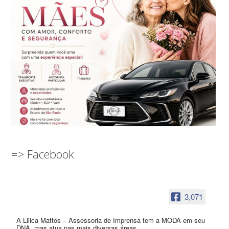
=> Facebook
3,071
A Lilica Mattos – Assessoria de Imprensa tem a MODA em seu
DNA, mas atua nas mais diversas áreas