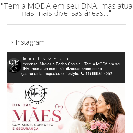
"Tem a MODA em seu DNA, mas atua
nas mais diversas áreas..."
=> Instagram
lilicamattosassessoria
Imprensa, Mídias e Redes Sociais - Tem a MODA em seu
DNA, mas atua nas mais diversas áreas como
gastronomia, negócios e lifestyle. 📞(11) 99985-4052