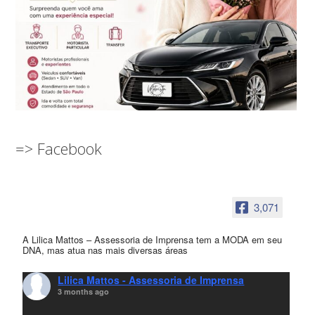
=> Facebook
3,071
A Lilica Mattos – Assessoria de Imprensa tem a MODA em seu
DNA, mas atua nas mais diversas áreas
Lilica Mattos - Assessoria de Imprensa
3 months ago