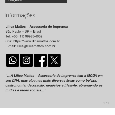
Informações
Lilica Mattos – Assessoria de Imprensa
São Paulo – SP – Brasil
Tel: +55 (11) 99985-4052
Site: https://www.lilicamattos.com.br
E-mail: lilica@lilicamattos.com.br
“…A Lilica Mattos – Assessoria de Imprensa tem a MODA em
seu DNA, mas atua nas mais diversas áreas como beleza,
gastronomia, decoração, negócios e lifestyle, abrangendo as
mídias e redes sociais…”
1 / 1