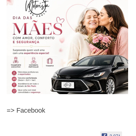
=> Facebook
3,071