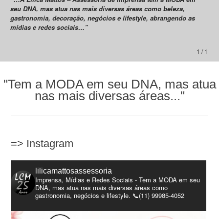
seu DNA, mas atua nas mais diversas áreas como beleza,
gastronomia, decoração, negócios e lifestyle, abrangendo as
mídias e redes sociais…”
1 / 1
"Tem a MODA em seu DNA, mas atua
nas mais diversas áreas..."
=> Instagram
lilicamattosassessoria
Imprensa, Mídias e Redes Sociais - Tem a MODA em seu
DNA, mas atua nas mais diversas áreas como
gastronomia, negócios e lifestyle. 📞(11) 99985-4052