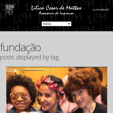
fundação
posts displayed by tag