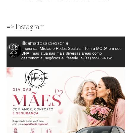
=> Instagram
lilicamattosassessoria
Imprensa, Mídias e Redes Sociais - Tem a MODA em seu
DNA, mas atua nas mais diversas áreas como
gastronomia, negócios e lifestyle. 📞(11) 99985-4052