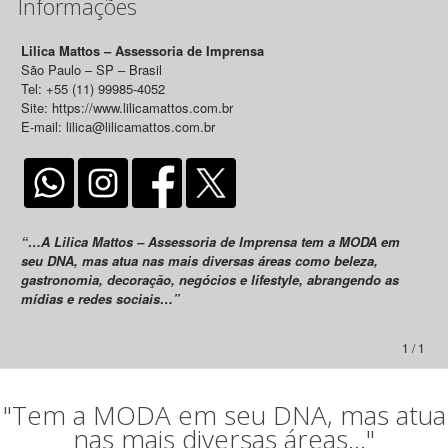
Informações
Lilica Mattos – Assessoria de Imprensa
São Paulo – SP – Brasil
Tel: +55 (11) 99985-4052
Site: https://www.lilicamattos.com.br
E-mail: lilica@lilicamattos.com.br
“…A Lilica Mattos – Assessoria de Imprensa tem a MODA em
seu DNA, mas atua nas mais diversas áreas como beleza,
gastronomia, decoração, negócios e lifestyle, abrangendo as
mídias e redes sociais…”
1 / 1
"Tem a MODA em seu DNA, mas atua
nas mais diversas áreas..."