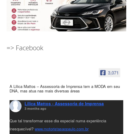
=> Facebook
3,071
A Lilica Mattos – Assessoria de Imprensa tem a MODA em seu
DNA, mas atua nas mais diversas áreas
Lilica Mattos - Assessoria de Imprensa
3 months ago
Que tal transformar esse dia especial numa experiência
inesquecível?
www.motoristasaopaulo.com.br