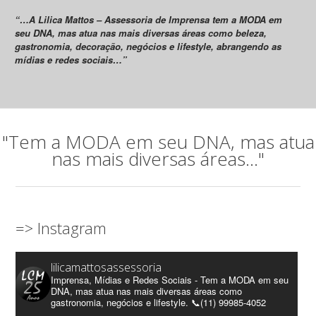
“…A Lilica Mattos – Assessoria de Imprensa tem a MODA em
seu DNA, mas atua nas mais diversas áreas como beleza,
gastronomia, decoração, negócios e lifestyle, abrangendo as
mídias e redes sociais…”
"Tem a MODA em seu DNA, mas atua
nas mais diversas áreas..."
=> Instagram
lilicamattosassessoria
Imprensa, Mídias e Redes Sociais - Tem a MODA em seu
DNA, mas atua nas mais diversas áreas como
gastronomia, negócios e lifestyle. 📞(11) 99985-4052