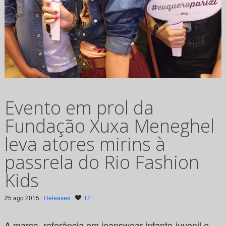
Evento em prol da
Fundação Xuxa Meneghel
leva atores mirins à
passrela do Rio Fashion
Kids
25 ago 2015 ·
Releases
·
12
A marca, referência em jeanswear infanto-juvenil e