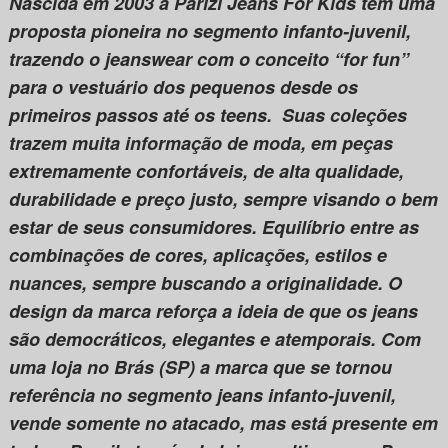
Nascida em 2003 a Parizi Jeans For Kids tem uma
proposta pioneira no segmento infanto-juvenil,
trazendo o jeanswear com o conceito “for fun”
para o vestuário dos pequenos desde os
primeiros passos até os teens. Suas coleções
trazem muita informação de moda, em peças
extremamente confortáveis, de alta qualidade,
durabilidade e preço justo, sempre visando o bem
estar de seus consumidores. Equilíbrio entre as
combinações de cores, aplicações, estilos e
nuances, sempre buscando a originalidade. O
design da marca reforça a ideia de que os jeans
são democráticos, elegantes e atemporais. Com
uma loja no Brás (SP) a marca que se tornou
referência no segmento jeans infanto-juvenil,
vende somente no atacado, mas está presente em