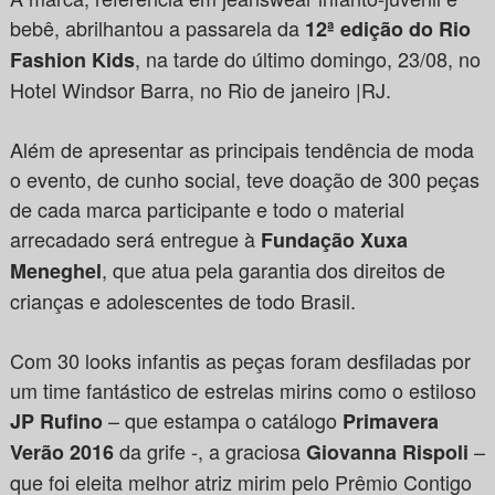
bebê, abrilhantou a passarela da
12ª edição do Rio
, na tarde do último domingo, 23/08, no
Fashion Kids
Hotel Windsor Barra, no Rio de janeiro |RJ.
Além de apresentar as principais tendência de moda
o evento, de cunho social, teve doação de 300 peças
de cada marca participante e todo o material
arrecadado será entregue à
Fundação
Xuxa
, que atua pela garantia dos direitos de
Meneghel
crianças e adolescentes de todo Brasil.
Com 30 looks infantis as peças foram desfiladas por
um time fantástico de estrelas mirins como o estiloso
– que estampa o catálogo
JP Rufino
Primavera
da grife -, a graciosa
–
Verão 2016
Giovanna Rispoli
que foi eleita melhor atriz mirim pelo Prêmio Contigo