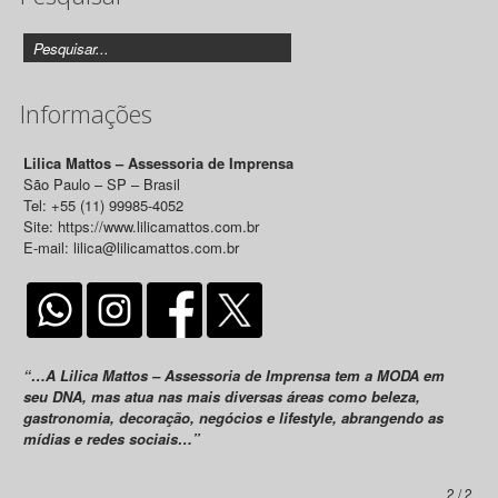
Informações
Lilica Mattos – Assessoria de Imprensa
São Paulo – SP – Brasil
Tel: +55 (11) 99985-4052
Site: https://www.lilicamattos.com.br
E-mail: lilica@lilicamattos.com.br
“…A Lilica Mattos – Assessoria de Imprensa tem a MODA em
seu DNA, mas atua nas mais diversas áreas como beleza,
gastronomia, decoração, negócios e lifestyle, abrangendo as
mídias e redes sociais…”
2 / 2