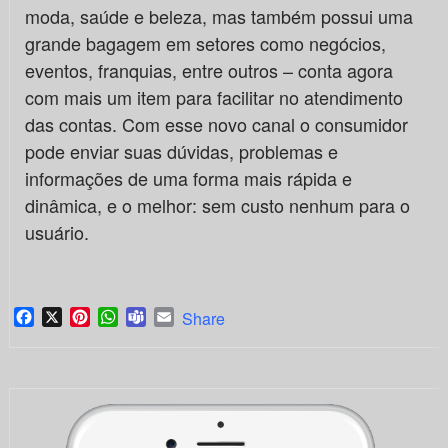
moda, saúde e beleza, mas também possui uma
grande bagagem em setores como negócios,
eventos, franquias, entre outros – conta agora
com mais um item para facilitar no atendimento
das contas. Com esse novo canal o consumidor
pode enviar suas dúvidas, problemas e
informações de uma forma mais rápida e
dinâmica, e o melhor: sem custo nenhum para o
usuário.
Facebook
X
Pinterest
WhatsApp
Teams
Email
Share