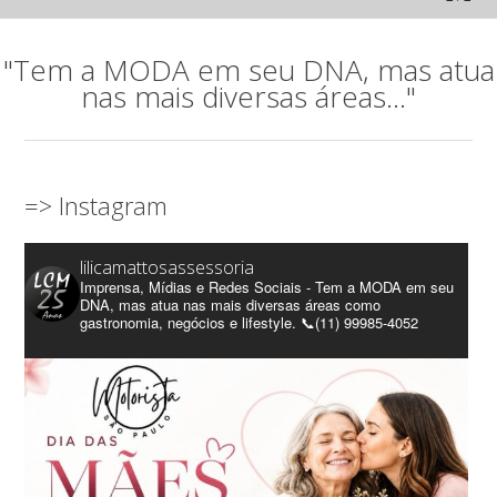
"Tem a MODA em seu DNA, mas atua
nas mais diversas áreas..."
=> Instagram
lilicamattosassessoria
Imprensa, Mídias e Redes Sociais - Tem a MODA em seu
DNA, mas atua nas mais diversas áreas como
gastronomia, negócios e lifestyle. 📞(11) 99985-4052