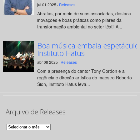
jul 01 2025 ·
Releases
Abrafas, por meio de suas associadas, destaca
inovações e boas práticas como pilares da
transformação ambiental no setor têxtil A...
Boa música embala espetáculo
Instituto Hatus
abr 08 2025 ·
Releases
Com a presença do cantor Tony Gordon e a
regência e direção artística do maestro Roberto
Sion, Instituto Hatus leva...
Arquivo de Releases
Arquivo
de