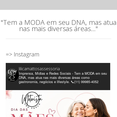
"Tem a MODA em seu DNA, mas atua
nas mais diversas áreas..."
=> Instagram
lilicamattosassessoria
Imprensa, Mídias e Redes Sociais - Tem a MODA em seu
DNA, mas atua nas mais diversas áreas como
gastronomia, negócios e lifestyle. 📞(11) 99985-4052