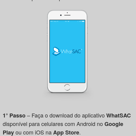
– Faça o download do aplicativo
1° Passo
WhatSAC
disponível para celulares com Android no
Google
ou com iOS na
.
Play
App Store