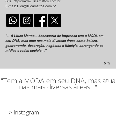
Site: https://www.lilicamattos.com.br
E-mail: lilica@lilicamattos.com.br
“…A Lilica Mattos – Assessoria de Imprensa tem a MODA em
seu DNA, mas atua nas mais diversas áreas como beleza,
gastronomia, decoração, negócios e lifestyle, abrangendo as
mídias e redes sociais…”
5 / 5
"Tem a MODA em seu DNA, mas atua
nas mais diversas áreas..."
=> Instagram