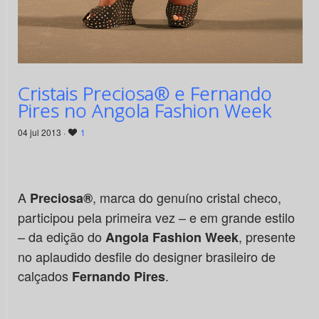
Cristais Preciosa® e Fernando
Pires no Angola Fashion Week
04 jul 2013 ·
1
A
, marca do genuíno cristal checo,
Preciosa®
participou pela primeira vez – e em grande estilo
– da edição do
, presente
Angola Fashion Week
no aplaudido desfile do designer brasileiro de
calçados
.
Fernando Pires