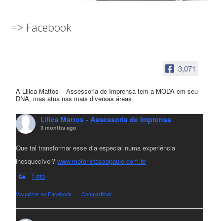
=> Facebook
3,071
A Lilica Mattos – Assessoria de Imprensa tem a MODA em seu
DNA, mas atua nas mais diversas áreas
Lilica Mattos - Assessoria de Imprensa
3 months ago
Que tal transformar esse dia especial numa experiência
inesquecível?
www.motoristasaopaulo.com.br
Foto
Visualizar no Facebook
·
Compartilhar