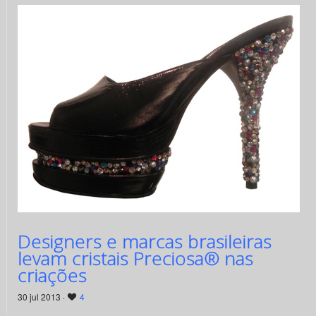
Designers e marcas brasileiras
levam cristais Preciosa® nas
criações
30 jul 2013 ·
4