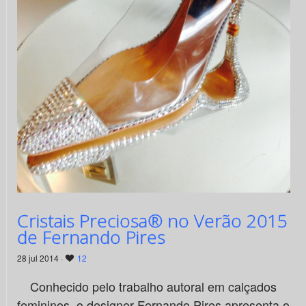
Cristais Preciosa® no Verão 2015
de Fernando Pires
28 jul 2014 ·
12
Conhecido pelo trabalho autoral em calçados
femininos, o designer Fernando Pires apresenta o