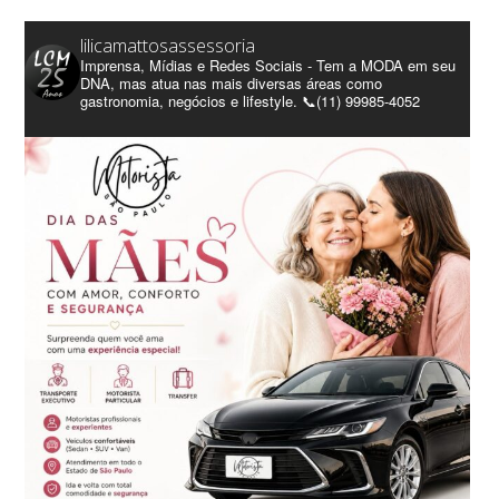
lilicamattosassessoria
Imprensa, Mídias e Redes Sociais - Tem a MODA em seu
DNA, mas atua nas mais diversas áreas como
gastronomia, negócios e lifestyle. 📞(11) 99985-4052