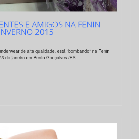
ENTES E AMIGOS NA FENIN
INVERNO 2015
 underwear de alta qualidade, está “bombando” na Fenin
23 de janeiro em Bento Gonçalves /RS.