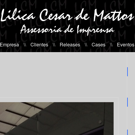
 Empresa
\\
Clientes
\\
Releases
\\
Cases
\\
Eventos