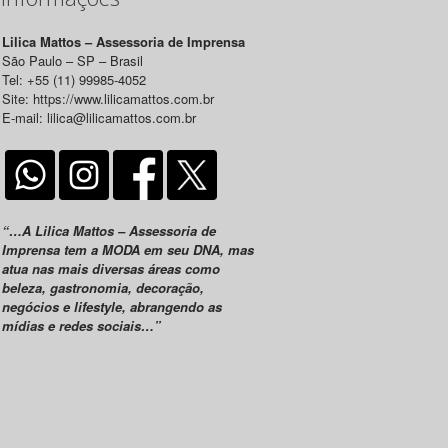
Lilica Mattos – Assessoria de Imprensa
São Paulo – SP – Brasil
Tel: +55 (11) 99985-4052
Site: https://www.lilicamattos.com.br
E-mail: lilica@lilicamattos.com.br
“…A Lilica Mattos – Assessoria de
Imprensa tem a MODA em seu DNA, mas
atua nas mais diversas áreas como
beleza, gastronomia, decoração,
negócios e lifestyle, abrangendo as
mídias e redes sociais…”