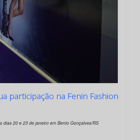
a participação na Fenin Fashion
s dias 20 e 23 de janeiro em Bento Gonçalves/RS