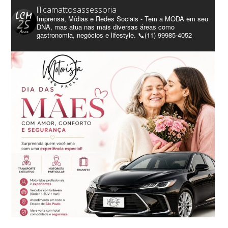
lilicamattosassessoria
Imprensa, Mídias e Redes Sociais - Tem a MODA em seu
DNA, mas atua nas mais diversas áreas como
gastronomia, negócios e lifestyle. 📞(11) 99985-4052