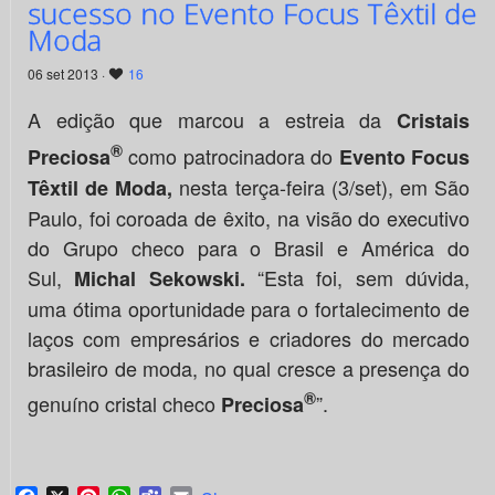
sucesso no Evento Focus Têxtil de
Moda
06 set 2013 ·
16
A edição que marcou a estreia da
Cristais
®
como patrocinadora do
Preciosa
Evento Focus
nesta terça-feira (3/set), em São
Têxtil de Moda,
Paulo, foi coroada de êxito, na visão do executivo
do Grupo checo para o Brasil e América do
Sul,
“Esta foi, sem dúvida,
Michal Sekowski.
uma ótima oportunidade para o fortalecimento de
laços com empresários e criadores do mercado
brasileiro de moda, no qual cresce a presença do
®
genuíno cristal checo
”.
Preciosa