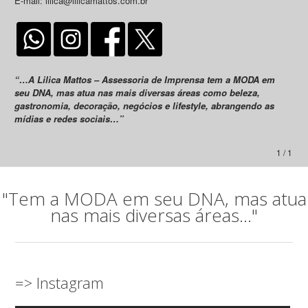
E-mail: lilica@lilicamattos.com.br
“…A Lilica Mattos – Assessoria de Imprensa tem a MODA em
seu DNA, mas atua nas mais diversas áreas como beleza,
gastronomia, decoração, negócios e lifestyle, abrangendo as
mídias e redes sociais…”
1 / 1
"Tem a MODA em seu DNA, mas atua
nas mais diversas áreas..."
=> Instagram