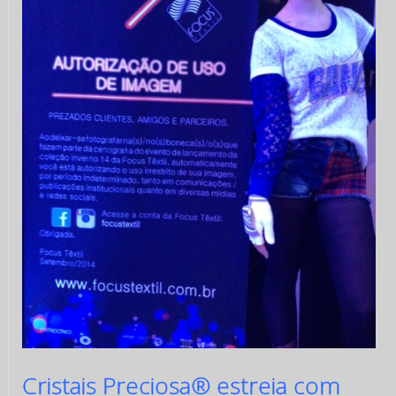
Cristais Preciosa® estreia com