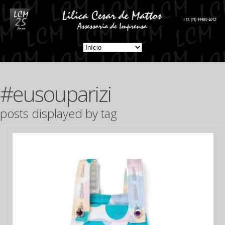
#eusouparizi
posts displayed by tag