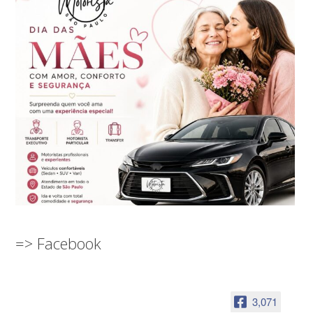
=> Facebook
3,071