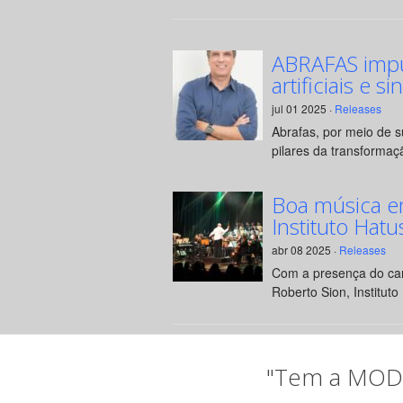
ABRAFAS impul
artificiais e si
jul 01 2025 ·
Releases
Abrafas, por meio de 
pilares da transformaçã
Boa música e
Instituto Hatu
abr 08 2025 ·
Releases
Com a presença do can
Roberto Sion, Instituto 
"Tem a MODA 