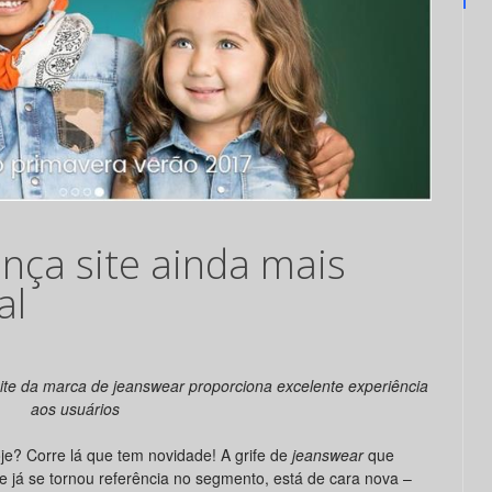
ança site ainda mais
al
 site da marca de jeanswear proporciona excelente experiência
aos usuários
je? Corre lá que tem novidade! A grife de
jeanswear
que
 já se tornou referência no segmento, está de cara nova –