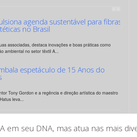
siona agenda sustentável para fibras
ntéticas no Brasil
suas associadas, destaca inovações e boas práticas como
o ambiental no setor têxtil A...
mbala espetáculo de 15 Anos do
s
tor Tony Gordon e a regência e direção artística do maestro
Hatus leva...
em seu DNA, mas atua nas mais diver