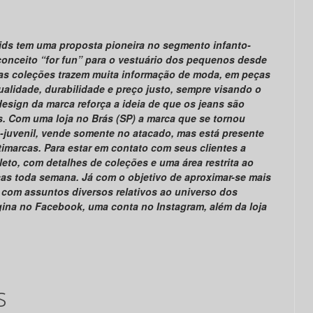
Kids tem uma proposta pioneira no segmento infanto-
conceito “for fun” para o vestuário dos pequenos desde
uas coleções trazem muita informação de moda, em peças
ualidade, durabilidade e preço justo, sempre visando o
esign da marca reforça a ideia de que os jeans são
s. Com uma loja no Brás (SP) a marca que se tornou
o-juvenil, vende somente no atacado, mas está presente
timarcas. Para estar em contato com seus clientes a
to, com detalhes de coleções e uma área restrita ao
eças toda semana. Já com o objetivo de aproximar-se mais
 com assuntos diversos relativos ao universo dos
ina no Facebook, uma conta no Instagram, além da loja
s