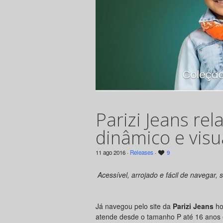
Parizi Jeans rel
dinâmico e visu
11 ago 2016 ·
Releases
·
9
Acessível, arrojado e fácil de navegar,
Já navegou pelo site da
Parizi Jeans
ho
atende desde o tamanho P até 16 anos e