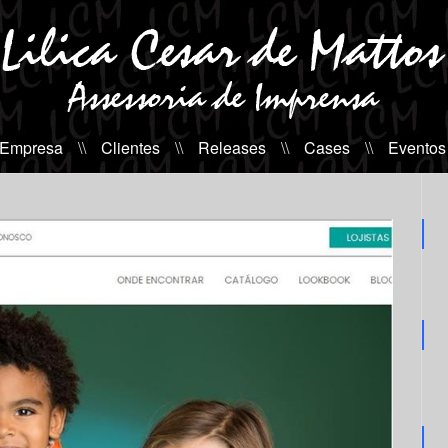
 Empresa
\\
Clientes
\\
Releases
\\
Cases
\\
Eventos