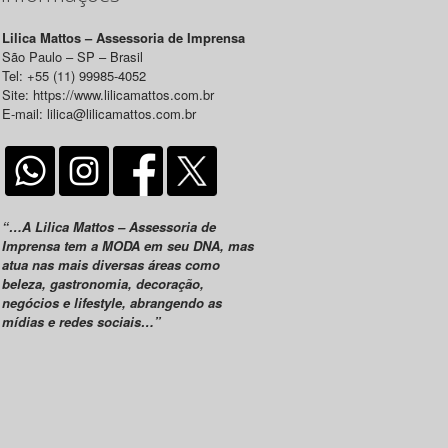
Lilica Mattos – Assessoria de Imprensa
São Paulo – SP – Brasil
Tel: +55 (11) 99985-4052
Site: https://www.lilicamattos.com.br
E-mail: lilica@lilicamattos.com.br
“…A Lilica Mattos – Assessoria de
Imprensa tem a MODA em seu DNA, mas
atua nas mais diversas áreas como
beleza, gastronomia, decoração,
negócios e lifestyle, abrangendo as
mídias e redes sociais…”