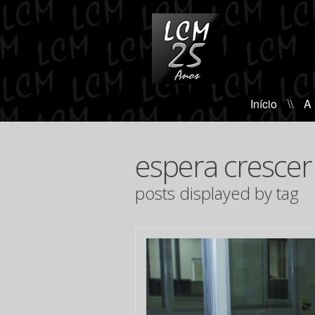
Início
\\
A
espera cresce
posts displayed by tag