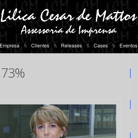
 Empresa
\\
Clientes
\\
Releases
\\
Cases
\\
Eventos
r 73%