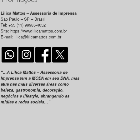
Lilica Mattos – Assessoria de Imprensa
São Paulo – SP – Brasil
Tel: +55 (11) 99985-4052
Site: https://www.lilicamattos.com.br
E-mail: lilica@lilicamattos.com.br
“…A Lilica Mattos – Assessoria de
Imprensa tem a MODA em seu DNA, mas
atua nas mais diversas áreas como
beleza, gastronomia, decoração,
negócios e lifestyle, abrangendo as
mídias e redes sociais…”