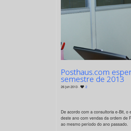
Posthaus.com esper
semestre de 2013
26 jun 2013 ·
2
De acordo com a consultoria e-Bit, o
deste ano com vendas da ordem de R
ao mesmo período do ano passado.