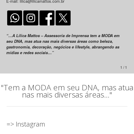
E-mail: lilica@lilicamattos.com.br
“…A Lilica Mattos – Assessoria de Imprensa tem a MODA em
seu DNA, mas atua nas mais diversas áreas como beleza,
gastronomia, decoração, negócios e lifestyle, abrangendo as
mídias e redes sociais…”
1 / 1
"Tem a MODA em seu DNA, mas atua
nas mais diversas áreas..."
=> Instagram