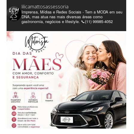
lilicamattosassessoria
Imprensa, Mídias e Redes Sociais - Tem a MODA em seu
DNA, mas atua nas mais diversas áreas como
gastronomia, negócios e lifestyle. 📞(11) 99985-4052