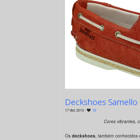
Deckshoes Samello –
17 dez 2013 ·
10
Cores vibrantes, 
Os
deckshoes
, também conhecidos