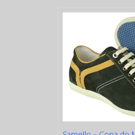
Samello – Copa do M