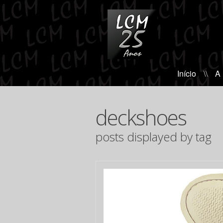
Início
\\
A
deckshoes
posts displayed by tag