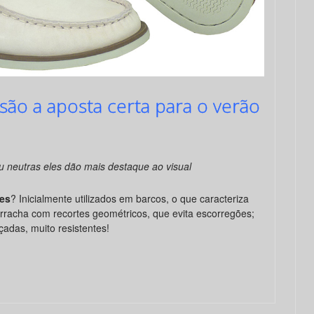
ão a aposta certa para o verão
u neutras eles dão mais destaque ao visual
es
? Inicialmente utilizados em barcos, o que caracteriza
orracha com recortes geométricos, que evita escorregões;
çadas, muito resistentes!