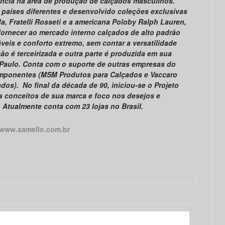
ncia na área de produção de calçados masculinos.
 países diferentes e desenvolvido coleções exclusivas
a, Fratelli Rosseti e a americana Poloby Ralph Lauren,
fornecer ao mercado interno calçados de alto padrão
eis e conforto extremo, sem contar a versatilidade
ão é terceirizada e outra parte é produzida em sua
 Paulo. Conta com o suporte de outras empresas do
mponentes (MSM Produtos para Calçados e Vaccaro
s). No final da década de 90, iniciou-se o Projeto
 conceitos de sua marca e foco nos desejos e
 Atualmente conta com 23 lojas no Brasil.
www.samello.com.br