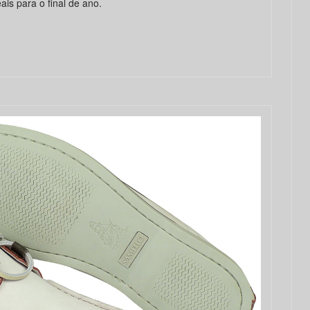
is para o final de ano.