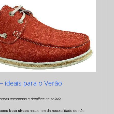
 ideais para o Verão
couros estonados e detalhes no solado
 como
boat shoes
nasceram da necessidade de não