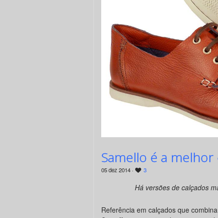
Samello é a melhor 
05 dez 2014 ·
3
Há versões de calçados mas
Referência em calçados que combina