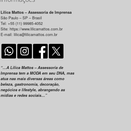
Lilica Mattos – Assessoria de Imprensa
São Paulo – SP – Brasil
Tel: +55 (11) 99985-4052
Site: https://www.lilicamattos.com.br
E-mail: lilica@lilicamattos.com.br
“…A Lilica Mattos – Assessoria de
Imprensa tem a MODA em seu DNA, mas
atua nas mais diversas áreas como
beleza, gastronomia, decoração,
negócios e lifestyle, abrangendo as
mídias e redes sociais…”