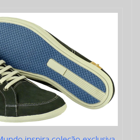
undo inspira coleção exclusiva