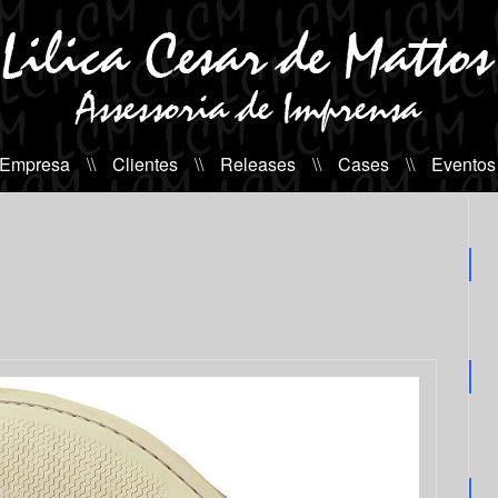
 Empresa
\\
Clientes
\\
Releases
\\
Cases
\\
Eventos