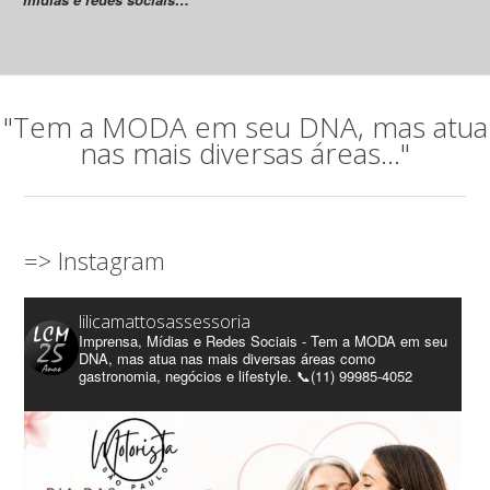
"Tem a MODA em seu DNA, mas atua
nas mais diversas áreas..."
=> Instagram
lilicamattosassessoria
Imprensa, Mídias e Redes Sociais - Tem a MODA em seu
DNA, mas atua nas mais diversas áreas como
gastronomia, negócios e lifestyle. 📞(11) 99985-4052