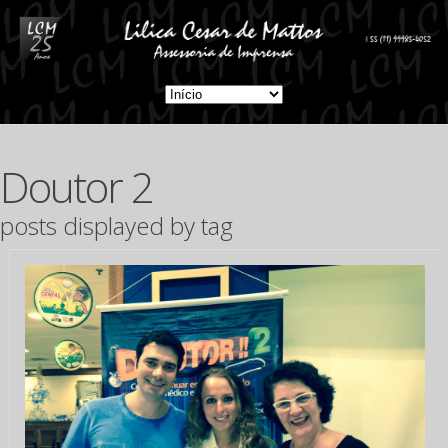
Doutor 2
posts displayed by tag