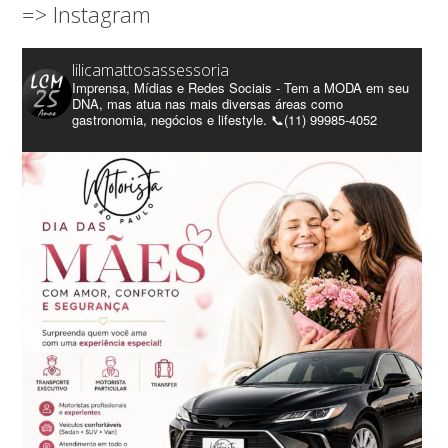
=> Instagram
lilicamattosassessoria
Imprensa, Mídias e Redes Sociais - Tem a MODA em seu
DNA, mas atua nas mais diversas áreas como
gastronomia, negócios e lifestyle. 📞(11) 99985-4052