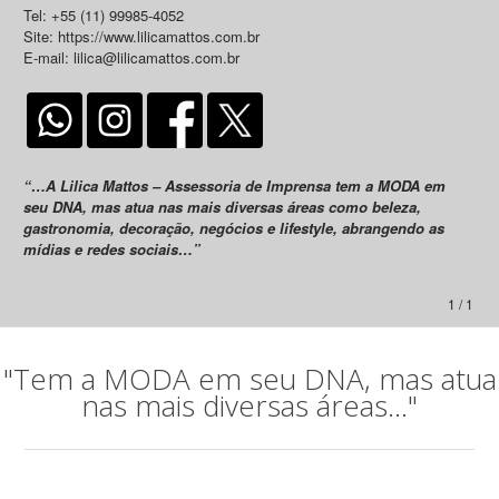
Tel: +55 (11) 99985-4052
Site: https://www.lilicamattos.com.br
E-mail: lilica@lilicamattos.com.br
“…A Lilica Mattos – Assessoria de Imprensa tem a MODA em
seu DNA, mas atua nas mais diversas áreas como beleza,
gastronomia, decoração, negócios e lifestyle, abrangendo as
mídias e redes sociais…”
1 / 1
"Tem a MODA em seu DNA, mas atua
nas mais diversas áreas..."