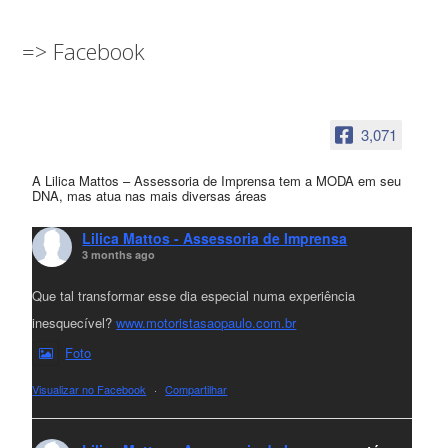
=> Facebook
3,071
A Lilica Mattos – Assessoria de Imprensa tem a MODA em seu
DNA, mas atua nas mais diversas áreas
Lilica Mattos - Assessoria de Imprensa
3 months ago
Que tal transformar esse dia especial numa experiência
inesquecível?
www.motoristasaopaulo.com.br
Foto
Visualizar no Facebook
·
Compartilhar