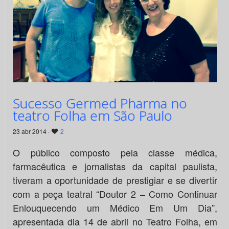
Sucesso Germed Pharma no
teatro Folha em São Paulo
23 abr 2014 ·
2
O público composto pela classe médica,
farmacêutica e jornalistas da capital paulista,
tiveram a oportunidade de prestigiar e se divertir
com a peça teatral “Doutor 2 – Como Continuar
Enlouquecendo um Médico Em Um Dia”,
apresentada dia 14 de abril no Teatro Folha, em