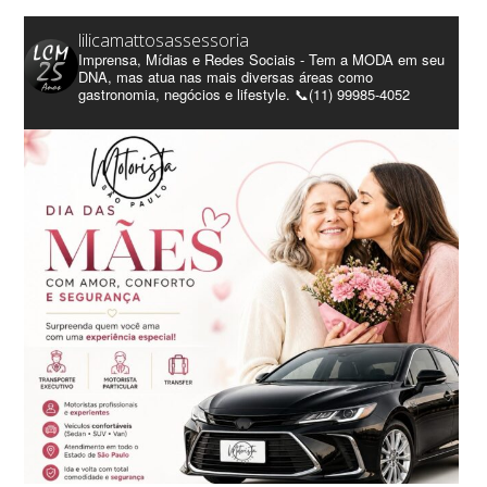
lilicamattosassessoria
Imprensa, Mídias e Redes Sociais - Tem a MODA em seu
DNA, mas atua nas mais diversas áreas como
gastronomia, negócios e lifestyle. 📞(11) 99985-4052