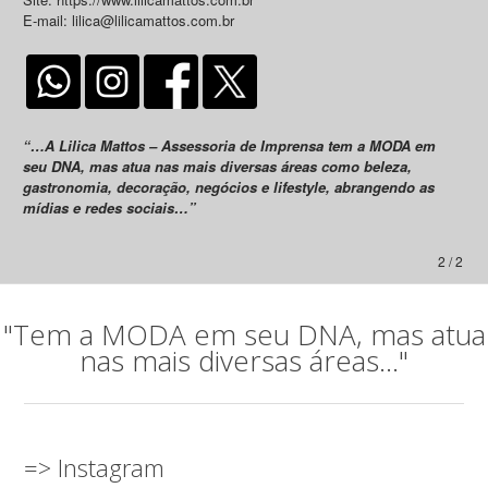
E-mail: lilica@lilicamattos.com.br
“…A Lilica Mattos – Assessoria de Imprensa tem a MODA em
seu DNA, mas atua nas mais diversas áreas como beleza,
gastronomia, decoração, negócios e lifestyle, abrangendo as
mídias e redes sociais…”
2 / 2
"Tem a MODA em seu DNA, mas atua
nas mais diversas áreas..."
=> Instagram