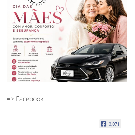
=> Facebook
3,071