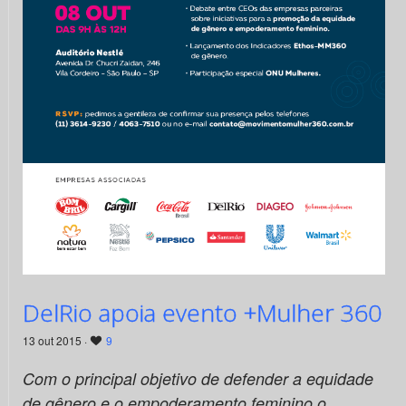
DelRio apoia evento +Mulher 360
13 out 2015 ·
9
Com o principal objetivo de defender a equidade
de gênero e o empoderamento feminino o