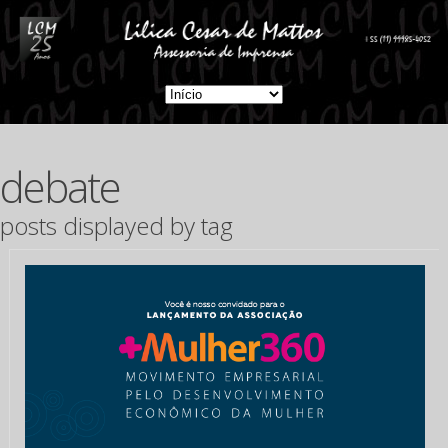
debate
posts displayed by tag