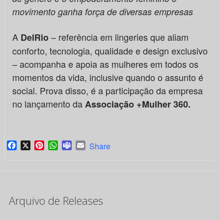
movimento ganha força de diversas empresas
A
– referência em lingeries que aliam
DelRio
conforto, tecnologia, qualidade e design exclusivo
– acompanha e apoia as mulheres em todos os
momentos da vida, inclusive quando o assunto é
social. Prova disso, é a participação da empresa
no lançamento da
Associação +Mulher 360.
Facebook
X
Pinterest
WhatsApp
Teams
Email
Share
Arquivo de Releases