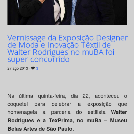
Vernissage da Exposição Designer
de Moda e Inovação Têxtil de
Walter Rodrigues no muBA foi
super concorrido
27 ago 2013 ·
3
Na última quinta-feira, dia 22, aconteceu o
coquetel para celebrar a exposição que
homenageia a parceria do estilista
Walter
Rodrigues e a TexPrima, no muBa – Museu
Belas Artes de São Paulo.