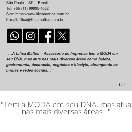
São Paulo – SP – Brasil
Tel: +55 (11) 99985-4052
Site: https://www.lilicamattos.com.br
E-mail: lilica@lilicamattos.com.br
“…A Lilica Mattos – Assessoria de Imprensa tem a MODA em
seu DNA, mas atua nas mais diversas áreas como beleza,
gastronomia, decoração, negócios e lifestyle, abrangendo as
mídias e redes sociais…”
1 / 1
"Tem a MODA em seu DNA, mas atua
nas mais diversas áreas..."